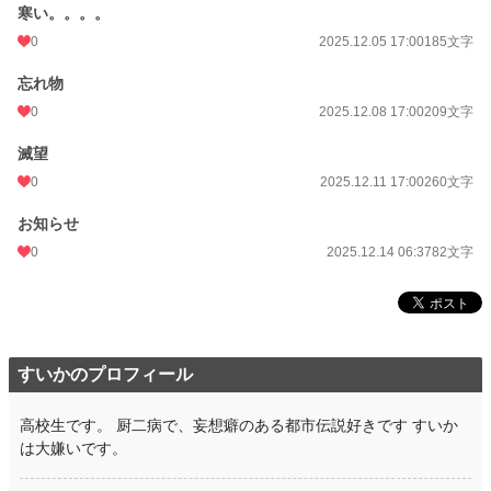
寒い。。。。
0
2025.12.05 17:00
185文字
忘れ物
0
2025.12.08 17:00
209文字
滅望
0
2025.12.11 17:00
260文字
お知らせ
0
2025.12.14 06:37
82文字
すいかのプロフィール
高校生です。 厨二病で、妄想癖のある都市伝説好きです すいか
は大嫌いです。