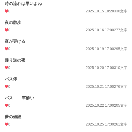
時の流れは早いよね
0
2025.10.15 18:28
338文字
夜の散歩
0
2025.10.16 17:00
277文字
夜が更ける
0
2025.10.19 17:00
295文字
帰り道の夜
0
2025.10.20 17:00
310文字
バス停
0
2025.10.21 17:00
276文字
バス───車酔い
0
2025.10.22 17:00
205文字
夢の値段
0
2025.10.25 17:30
261文字