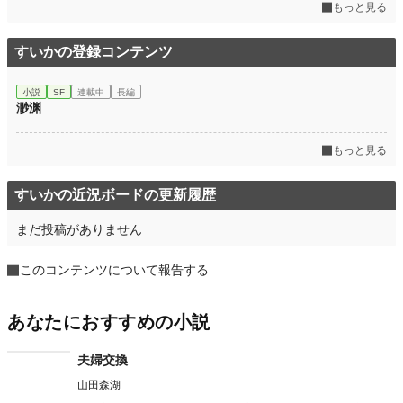
もっと見る
すいかの登録コンテンツ
小説
SF
連載中
長編
渺渊
もっと見る
すいかの近況ボードの更新履歴
まだ投稿がありません
このコンテンツについて報告する
あなたにおすすめの小説
夫婦交換
山田森湖