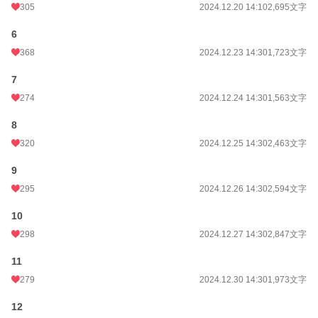
週間ポイント
310 pt (19,538 位)
305
2024.12.20 14:10
2,695文字
月間ポイント
1,130 pt (22,507 位)
6
368
2024.12.23 14:30
1,723文字
年間ポイント
79,722 pt (7,221 位)
累計ポイント
205,809 pt (19,590 位)
7
274
2024.12.24 14:30
1,563文字
8
320
2024.12.25 14:30
2,463文字
9
295
2024.12.26 14:30
2,594文字
10
298
2024.12.27 14:30
2,847文字
11
279
2024.12.30 14:30
1,973文字
12