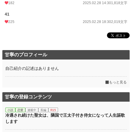
182
2025.02.28 14:30
1,818文字
41
225
2025.02.28 18:30
2,019文字
甘寧のプロフィール
自己紹介の記述はありません
もっと見る
甘寧の登録コンテンツ
小説
恋愛
連載中
長編
R15
冷遇され続けた聖女は、隣国で王太子付き侍女になって人生謳歌
します