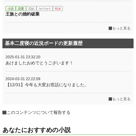
小説
恋愛
完結
ｼｮｰﾄｼｮｰﾄ
R18
王族との婚約破棄
もっと見る
基本二度寝の近況ボードの更新履歴
2025-01-31 23:32:20
あけましたおめでとうございます！
2024-03-31 22:22:09
【12/31】今年も大変お世話になりました。
もっと見る
このコンテンツについて報告する
あなたにおすすめの小説