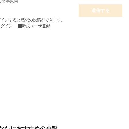
00文字以内
送信する
グインすると感想の投稿ができます。
ログイン
新規ユーザ登録
なたにおすすめの小説