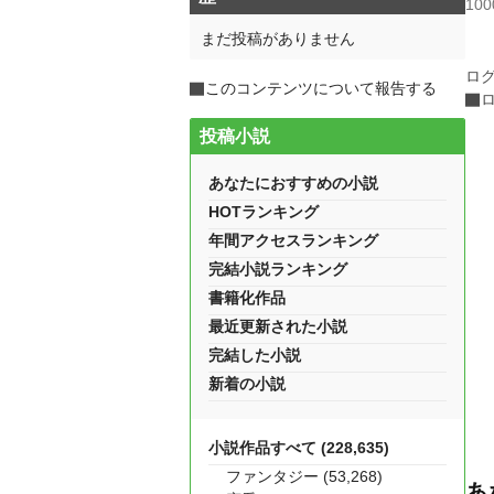
10
まだ投稿がありません
ロ
このコンテンツについて報告する
投稿小説
あなたにおすすめの小説
HOTランキング
年間アクセスランキング
完結小説ランキング
書籍化作品
最近更新された小説
完結した小説
新着の小説
小説作品すべて (228,635)
ファンタジー (53,268)
あ