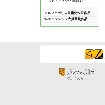
ｴｯｾｲ・ﾉﾝﾌｨｸｼｮﾝ (8,861)
アルファポリス書籍化作家作品
Webコンテンツ大賞受賞作品
初めての方へ