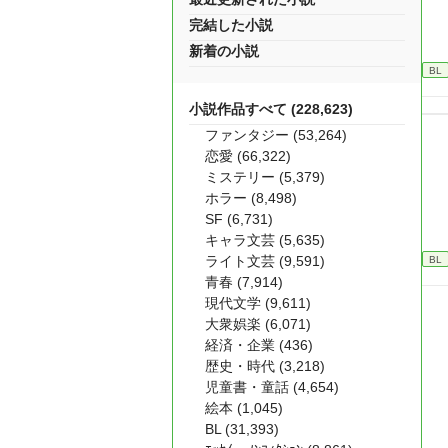
完結した小説
新着の小説
BL
小説作品すべて (228,623)
ファンタジー (53,264)
恋愛 (66,322)
ミステリー (5,379)
ホラー (8,498)
SF (6,731)
キャラ文芸 (5,635)
ライト文芸 (9,591)
BL
青春 (7,914)
現代文学 (9,611)
大衆娯楽 (6,071)
経済・企業 (436)
歴史・時代 (3,218)
児童書・童話 (4,654)
絵本 (1,045)
BL (31,393)