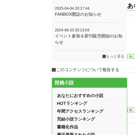
あ
2025-04-04 20:17:44
FANBOX開設のお知らせ
2024-08-23 20:23:03
イベント参加＆新刊販売開始のお知
らせ
もっと見る
BL
このコンテンツについて報告する
投稿小説
あなたにおすすめの小説
HOTランキング
BL
年間アクセスランキング
完結小説ランキング
書籍化作品
最近更新された小説