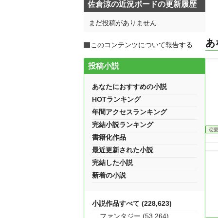
佐倉涼の近況ボードの更新履歴
まだ投稿がありません
あ
このコンテンツについて報告する
投稿小説
あなたにおすすめの小説
HOTランキング
年間アクセスランキング
完結小説ランキング
恋
書籍化作品
最近更新された小説
完結した小説
新着の小説
小説作品すべて (228,623)
ファンタジー (53,264)