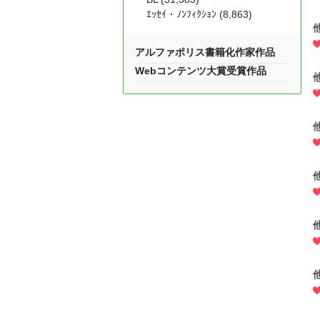
ｴｯｾｲ・ﾉﾝﾌｨｸｼｮﾝ (8,863)
アルファポリス書籍化作家作品
Webコンテンツ大賞受賞作品