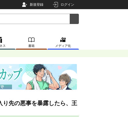
新規登録
ログイン
ネス
書籍
メディア化
入り先の悪事を暴露したら、王