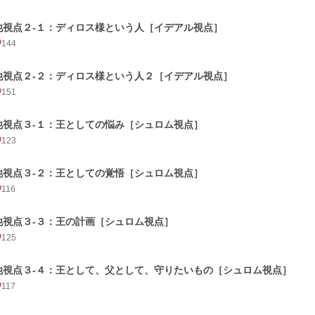
他視点２-１：ディロス様という人［イデアル視点］
144
他視点２-２：ディロス様という人２［イデアル視点］
151
他視点３-１：王としての悩み［シュロム視点］
123
他視点３-２：王としての覚悟［シュロム視点］
116
他視点３-３：王の計画［シュロム視点］
125
他視点３-４：王として、父として、守りたいもの［シュロム視点］
117