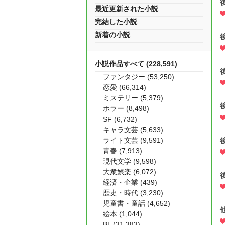
最近更新された小説
完結した小説
新着の小説
小説作品すべて (228,591)
ファンタジー (53,250)
恋愛 (66,314)
ミステリー (5,379)
ホラー (8,498)
SF (6,732)
キャラ文芸 (5,633)
ライト文芸 (9,591)
青春 (7,913)
現代文学 (9,598)
大衆娯楽 (6,072)
経済・企業 (439)
歴史・時代 (3,230)
児童書・童話 (4,652)
絵本 (1,044)
BL (31,383)