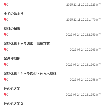
0
2025.11.11 10:16
1,625文字
全ての始まり
0
2025.11.11 10:16
1,470文字
胡桃の秘密
0
2026.07.24 10:18
2,259文字
閑話休題キャラ図鑑・高橋京慈
0
2026.07.24 10:22
65文字
緊急抑制剤
0
2026.07.24 10:18
1,662文字
閑話休題４キャラ図鑑・佐々木胡桃
0
2026.07.24 10:20
58文字
神の処方箋
0
2026.07.24 10:18
1,552文字
神の処方箋２