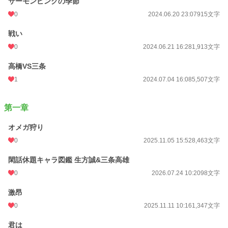
サーモンピンクの季節
0
2024.06.20 23:07
915文字
戦い
0
2024.06.21 16:28
1,913文字
高橋VS三条
1
2024.07.04 16:08
5,507文字
第一章
オメガ狩り
0
2025.11.05 15:52
8,463文字
閑話休題キャラ図鑑 生方誠&三条高雄
0
2026.07.24 10:20
98文字
激昂
0
2025.11.11 10:16
1,347文字
君は