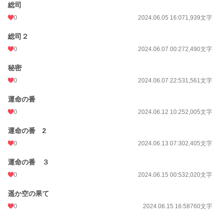
総司
0
2024.06.05 16:07
1,939文字
総司２
0
2024.06.07 00:27
2,490文字
秘密
0
2024.06.07 22:53
1,561文字
運命の番
0
2024.06.12 10:25
2,005文字
運命の番 2
0
2024.06.13 07:30
2,405文字
運命の番 ３
0
2024.06.15 00:53
2,020文字
遥か空の果て
0
2024.06.15 16:58
760文字