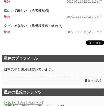
29
2020.02.11 22:00
2,511文字
傍にいてほしい (勇者様視点)
30
2020.02.12 19:00
2,079文字
クビにできない (勇者様視点・終わり)
40
2020.02.12 21:00
2,013文字
星井のプロフィール
ぼそぼそとBL小説書いています。
もっと見る
星井の登録コンテンツ
小説
BL
完結
長編
R18