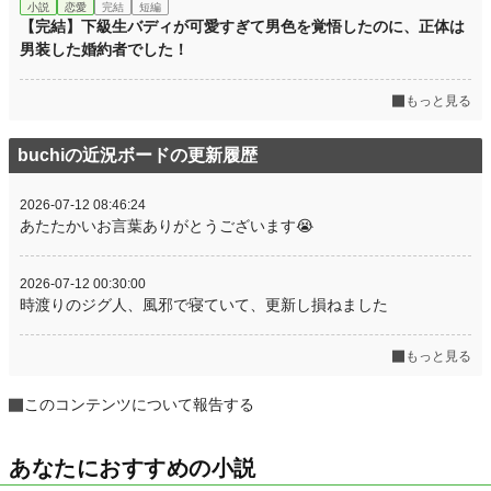
小説
恋愛
完結
短編
【完結】下級生バディが可愛すぎて男色を覚悟したのに、正体は
男装した婚約者でした！
もっと見る
buchiの近況ボードの更新履歴
2026-07-12 08:46:24
あたたかいお言葉ありがとうございます😭
2026-07-12 00:30:00
時渡りのジグ人、風邪で寝ていて、更新し損ねました
もっと見る
このコンテンツについて報告する
あなたにおすすめの小説