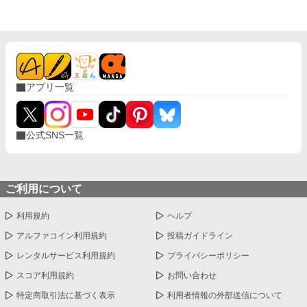
営。 レナは殿下に愛想をつかして、アルロジラ王国の行く末を見
守ろうと決意するのです。 次男監修により、国交の断絶している
エミューダ帝国にて。
アプリ一覧
公式SNS一覧
ご利用について
利用規約
ヘルプ
アルファコイン利用規約
投稿ガイドライン
レンタルサービス利用規約
プライバシーポリシー
スコア利用規約
お問い合わせ
特定商取引法に基づく表示
利用者情報の外部送信について