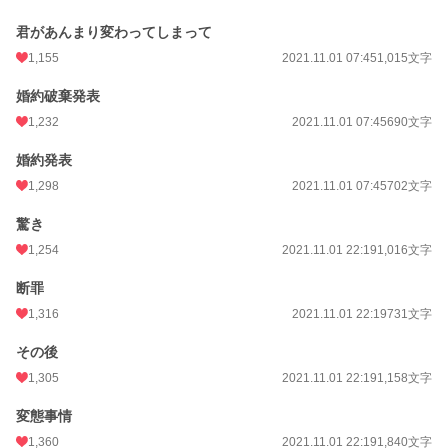
君があんまり変わってしまって
1,155
2021.11.01 07:45
1,015文字
婚約破棄発表
1,232
2021.11.01 07:45
690文字
婚約発表
1,298
2021.11.01 07:45
702文字
驚き
1,254
2021.11.01 22:19
1,016文字
断罪
1,316
2021.11.01 22:19
731文字
その後
1,305
2021.11.01 22:19
1,158文字
変態事情
1,360
2021.11.01 22:19
1,840文字