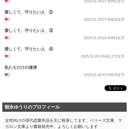
2
2025.01.29 07:40
962文字
愛しくて、守りたい人 ②
2
2025.01.29 07:40
826文字
愛しくて、守りたい人 ③
2
2025.01.29 19:40
953文字
愛しくて、守りたい人 ④
2
2025.01.29 19:40
1,272文字
私たちだけの連弾
2
2025.01.30 07:53
679文字
朝永ゆうりのプロフィール
女性向けの現代恋愛作品を主に執筆してます。ベリーズ文庫、マ
カロン文庫より書籍発売中。よろしくお願いします