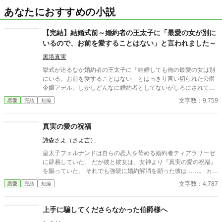
あなたにおすすめの小説
【完結】結婚式前～婚約者の王太子に「最愛の女が別に
いるので、お前を愛することはない」と言われました～
黒塔真実
挙式が迫るなか婚約者の王太子に「結婚しても俺の最愛の女は別
にいる。お前を愛することはない」とはっきり言い切られた公爵
令嬢アデル。しかしどんなに婚約者としてないがしろにされても
女性としての誇りを傷つけられても彼女は平気だった。なぜなら
文字数：9,759
恋愛
完結
短編
大切な「心の拠り所」があるから……。しかし、王立学園の卒業
ダンスパーティーの夜、アデルはかつてない、世にも酷い仕打ち
を受けるのだった―― ※神視点。■なろうにも別タイトルで重
真実の愛の祝福
複投稿←【ジャンル日間4位】。
詩森さよ（さよ吉）
皇太子フェルナンドは自らの恋人を苛める婚約者ティアラリーゼ
に辟易していた。 だが彼と彼女は、女神より『真実の愛の祝福』
を賜っていた。 それでも強硬に婚約解消を願った彼は……。 カク
ヨム、小説家になろうにも掲載。 筆者は体調不良なことも多く、
文字数：4,787
恋愛
完結
短編
コメントなどを受け取らない設定にしております。 どうぞよろし
くお願いいたします。
上手に騙してくださらなかった伯爵様へ