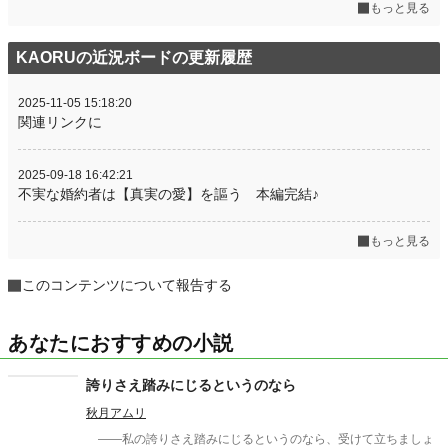
もっと見る
KAORUの近況ボードの更新履歴
2025-11-05 15:18:20
関連リンクに
2025-09-18 16:42:21
不実な婚約者は【真実の愛】を謳う 本編完結♪
もっと見る
このコンテンツについて報告する
あなたにおすすめの小説
誇りさえ踏みにじるというのなら
秋月アムリ
――私の誇りさえ踏みにじるというのなら、受けて立ちましょ