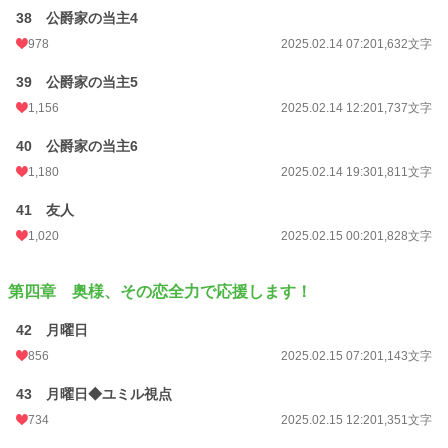
38 公爵家の当主4
978
2025.02.14 07:20
1,632文字
39 公爵家の当主5
1,156
2025.02.14 12:20
1,737文字
40 公爵家の当主6
1,180
2025.02.14 19:30
1,811文字
41 友人
1,020
2025.02.15 00:20
1,828文字
第四章 奥様、その恋全力で応援します！
42 月曜日
856
2025.02.15 07:20
1,143文字
43 月曜日◆ユミル視点
734
2025.02.15 12:20
1,351文字