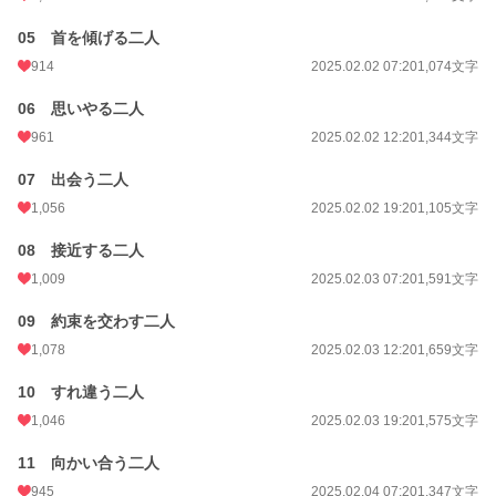
初回完結日時
2025.02.20 19:39
05 首を傾げる二人
週間ポイント
6,649 pt (1,477 位)
914
2025.02.02 07:20
1,074文字
月間ポイント
28,172 pt (1,655 位)
06 思いやる二人
年間ポイント
571,595 pt (848 位)
961
2025.02.02 12:20
1,344文字
累計ポイント
1,465,444 pt (3,979 位)
07 出会う二人
1,056
2025.02.02 19:20
1,105文字
08 接近する二人
1,009
2025.02.03 07:20
1,591文字
09 約束を交わす二人
1,078
2025.02.03 12:20
1,659文字
10 すれ違う二人
1,046
2025.02.03 19:20
1,575文字
11 向かい合う二人
945
2025.02.04 07:20
1,347文字