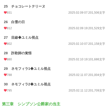
25 チョコレートテリーヌ
931
2025.02.09 07:20
1,506文字
26 白雪の日
812
2025.02.09 19:20
1,529文字
27 目線◆ユミル視点
802
2025.02.10 07:20
1,158文字
28 詐欺師の覚悟
880
2025.02.10 19:10
1,686文字
29 ネモフィラ1◆ユミル視点
788
2025.02.11 07:20
1,004文字
30 ネモフィラ2◆ユミル視点
795
2025.02.11 12:20
1,709文字
第三章 シンプソン公爵家の当主