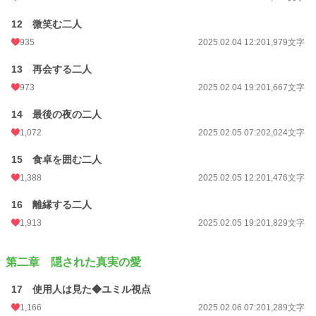
12 微笑む二人
935
2025.02.04 12:20
1,979文字
13 再会する二人
973
2025.02.04 19:20
1,667文字
14 最後の夜の二人
1,072
2025.02.05 07:20
2,024文字
15 食卓を囲む二人
1,388
2025.02.05 12:20
1,476文字
16 離縁する二人
1,913
2025.02.05 19:20
1,829文字
第二章 隠された真実の愛
17 使用人は見た◆ユミル視点
1,166
2025.02.06 07:20
1,289文字