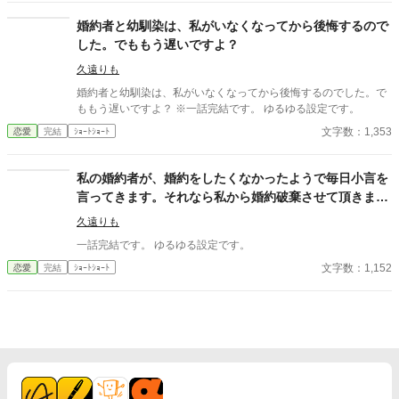
婚約者と幼馴染は、私がいなくなってから後悔するので
した。でももう遅いですよ？
久遠りも
婚約者と幼馴染は、私がいなくなってから後悔するのでした。で
ももう遅いですよ？ ※一話完結です。 ゆるゆる設定です。
文字数：1,353
恋愛
完結
ｼｮｰﾄｼｮｰﾄ
私の婚約者が、婚約をしたくなかったようで毎日小言を
言ってきます。それなら私から婚約破棄させて頂きま
す。それではさようなら。
久遠りも
一話完結です。 ゆるゆる設定です。
文字数：1,152
恋愛
完結
ｼｮｰﾄｼｮｰﾄ