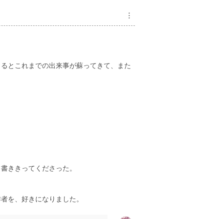
︙
じるとこれまでの出来事が蘇ってきて、また
、書ききってくださった。
作者を、好きになりました。
。