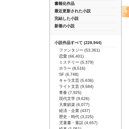
書籍化作品
最近更新された小説
完結した小説
新着の小説
小説作品すべて (228,944)
ファンタジー (53,361)
恋愛 (66,401)
ミステリー (5,379)
ホラー (8,516)
SF (6,748)
キャラ文芸 (5,636)
ライト文芸 (9,584)
青春 (7,925)
現代文学 (9,626)
大衆娯楽 (6,077)
経済・企業 (437)
歴史・時代 (3,225)
児童書・童話 (4,657)
絵本 (1,051)