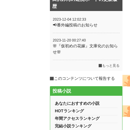
歴
2023-12-04 12:02:33
📢番外編投稿のお知らせ
2023-11-20 00:27:40
🌸『仮初めの花嫁』文庫化のお知ら
せ🌸
もっと見る
このコンテンツについて報告する
投稿小説
あなたにおすすめの小説
HOTランキング
年間アクセスランキング
完結小説ランキング