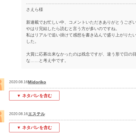
さえら様
新連載でお忙しい中、コメントいただきありがとうござ
やはり完結したら読むと言う方が多いのですね。
私はリアルで追い掛けて感想を書き込んで盛り上がりた
した。
大賞に応募出来なかったのは残念ですが、違う形で日の
な……と考え中です。
Midoriko
2020.08.16
▼ ネタバレを含む
エステル
2020.08.16
▼ ネタバレを含む