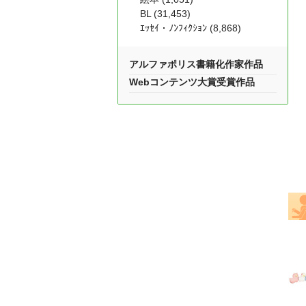
BL (31,453)
ｴｯｾｲ・ﾉﾝﾌｨｸｼｮﾝ (8,868)
アルファポリス書籍化作家作品
Webコンテンツ大賞受賞作品