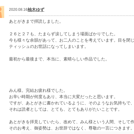
柚木ゆず
2020.08.16
あとがきまで拝読しました。
２６と２７も、たまらず涙してしまう場面ばかりでした。
今も様々な余韻があって、お二人のことを考えています。目を閉
ティッシュのお世話になってしまいます。
最初から最後まで、本当に、素晴らしい作品でした。
みん様。完結お疲れ様でした。
お辛い時期が何度もあり、本当に大変だったと思います。
ですが、あとがきに書かれているように、そのようなお気持ちで
それは読者としては、とても、とてもありがたいことです。
あとがきを拝見していたら、改めて、みん様という人間、そして
そのお考え、御姿勢は、お世辞ではなく、尊敬の一言につきます