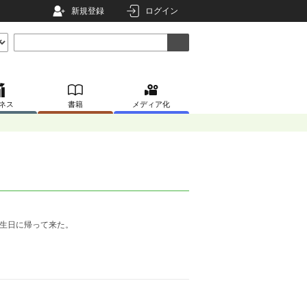
新規登録
ログイン
ネス
書籍
メディア化
誕生日に帰って来た。