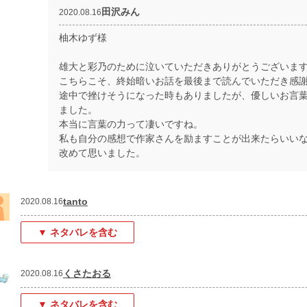
田沢みん
2020.08.16
柚木ゆず様
雄大と彩乃のために泣いていただきありがとうございま
こちらこそ、終始暗いお話を最後まで読んでいただき感
途中で挫けそうになった時もありましたが、優しいお言
ました。
本当に言葉の力って凄いですね。
私も自分の感想で作家さんを励ますことが出来たらいい
改めて思いました。
tanto
2020.08.16
▼ ネタバレを含む
くさたおる
2020.08.16
▼ ネタバレを含む