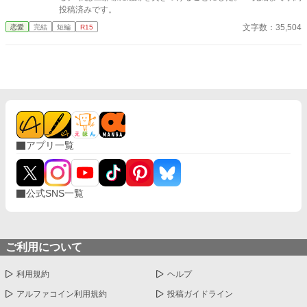
投稿済みです。
文字数：35,504
恋愛
完結
短編
R15
アプリ一覧
公式SNS一覧
ご利用について
利用規約
ヘルプ
アルファコイン利用規約
投稿ガイドライン