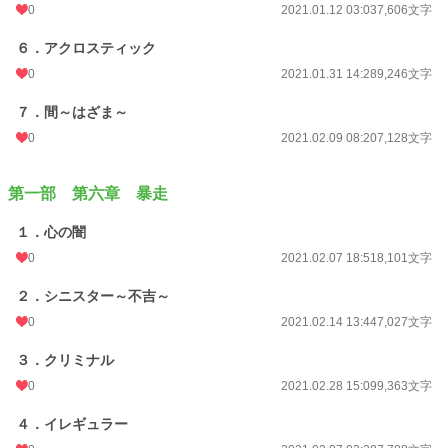
0
2021.01.12 03:03
7,606文字
６．アクロスティック
0
2021.01.31 14:28
9,246文字
７．間～はざま～
0
2021.02.09 08:20
7,128文字
第一部 第六章 暴走
１．心の闇
0
2021.02.07 18:51
8,101文字
２．シニスター～不吉～
0
2021.02.14 13:44
7,027文字
３．クリミナル
0
2021.02.28 15:09
9,363文字
４．イレギュラー