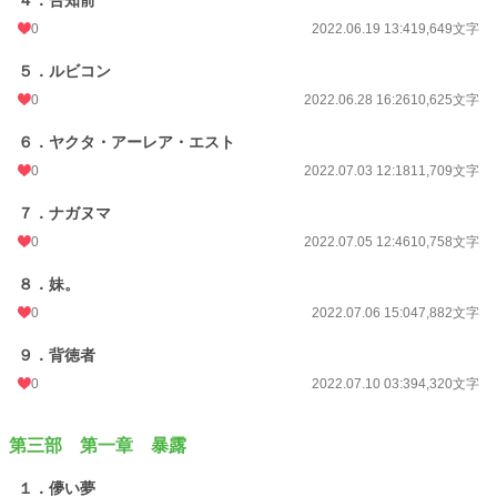
４．告知前
0
2022.06.19 13:41
9,649文字
５．ルビコン
0
2022.06.28 16:26
10,625文字
６．ヤクタ・アーレア・エスト
0
2022.07.03 12:18
11,709文字
７．ナガヌマ
0
2022.07.05 12:46
10,758文字
８．妹。
0
2022.07.06 15:04
7,882文字
９．背徳者
0
2022.07.10 03:39
4,320文字
第三部 第一章 暴露
１．儚い夢