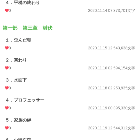
４．平穏の終わり
0
2020.11.14 07:37
3,701文字
第一部 第三章 潜伏
１．歪んだ朝
0
2020.11.15 12:54
3,638文字
２．関わり
0
2020.11.16 02:59
4,154文字
３．水面下
0
2020.11.18 02:25
3,935文字
４．プロフェッサー
0
2020.11.19 00:39
5,330文字
５．家族の絆
0
2020.11.19 12:54
4,312文字