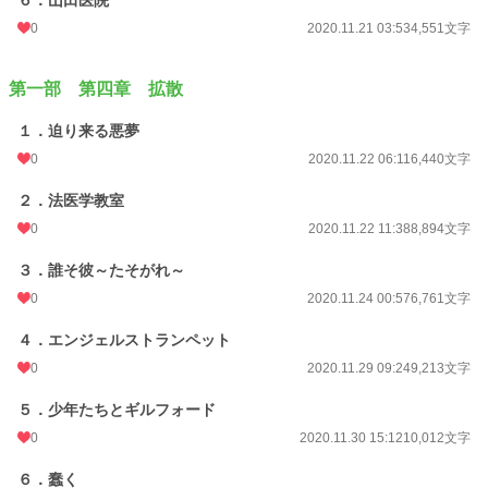
６．山田医院
0
2020.11.21 03:53
4,551文字
第一部 第四章 拡散
１．迫り来る悪夢
0
2020.11.22 06:11
6,440文字
２．法医学教室
0
2020.11.22 11:38
8,894文字
３．誰そ彼～たそがれ～
0
2020.11.24 00:57
6,761文字
４．エンジェルストランペット
0
2020.11.29 09:24
9,213文字
５．少年たちとギルフォード
0
2020.11.30 15:12
10,012文字
６．蠢く