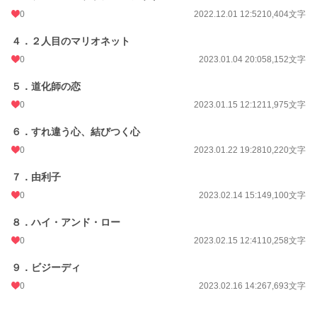
0
2022.12.01 12:52
10,404文字
４．２人目のマリオネット
0
2023.01.04 20:05
8,152文字
５．道化師の恋
0
2023.01.15 12:12
11,975文字
６．すれ違う心、結びつく心
0
2023.01.22 19:28
10,220文字
７．由利子
0
2023.02.14 15:14
9,100文字
８．ハイ・アンド・ロー
0
2023.02.15 12:41
10,258文字
９．ビジーディ
0
2023.02.16 14:26
7,693文字