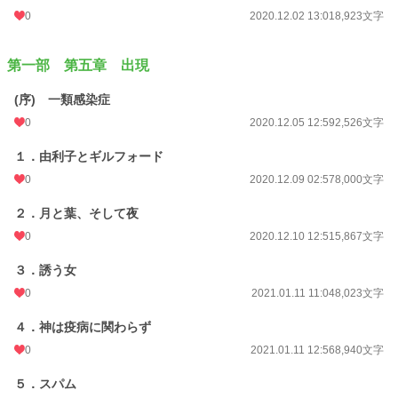
0
2020.12.02 13:01
8,923文字
第一部 第五章 出現
(序) 一類感染症
0
2020.12.05 12:59
2,526文字
１．由利子とギルフォード
0
2020.12.09 02:57
8,000文字
２．月と葉、そして夜
0
2020.12.10 12:51
5,867文字
３．誘う女
0
2021.01.11 11:04
8,023文字
４．神は疫病に関わらず
0
2021.01.11 12:56
8,940文字
５．スパム