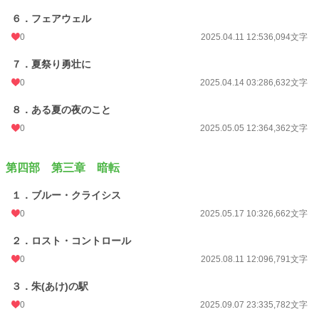
６．フェアウェル
0
2025.04.11 12:53
6,094文字
７．夏祭り勇壮に
0
2025.04.14 03:28
6,632文字
８．ある夏の夜のこと
0
2025.05.05 12:36
4,362文字
第四部 第三章 暗転
１．ブルー・クライシス
0
2025.05.17 10:32
6,662文字
２．ロスト・コントロール
0
2025.08.11 12:09
6,791文字
３．朱(あけ)の駅
0
2025.09.07 23:33
5,782文字