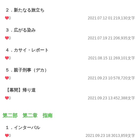
２．新たなる旅立ち
0
2021.07.12 01:21
9,130文字
３．広がる染み
0
2021.07.19 21:20
6,935文字
４．カサイ・レポート
0
2021.08.15 11:26
9,101文字
５．親子刑事（デカ）
0
2021.09.23 10:57
8,720文字
【幕間】帰り道
0
2021.09.23 13:45
2,388文字
第二部 第二章 指南
１．インターバル
0
2021.09.23 18:30
13,859文字