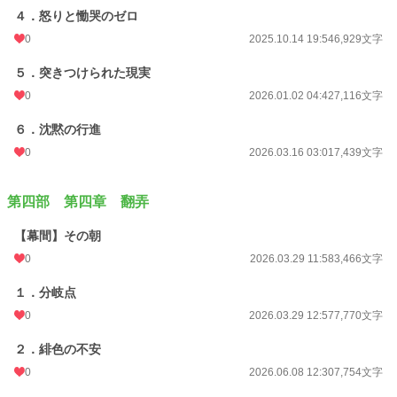
４．怒りと慟哭のゼロ
0
2025.10.14 19:54
6,929文字
５．突きつけられた現実
0
2026.01.02 04:42
7,116文字
６．沈黙の行進
0
2026.03.16 03:01
7,439文字
第四部 第四章 翻弄
【幕間】その朝
0
2026.03.29 11:58
3,466文字
１．分岐点
0
2026.03.29 12:57
7,770文字
２．緋色の不安
0
2026.06.08 12:30
7,754文字