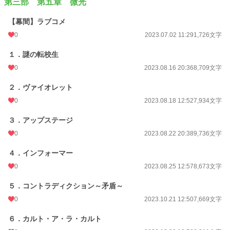
第三部 第五章 微光
【幕間】ラブコメ
0
2023.07.02 11:29
1,726文字
１．謎の転校生
0
2023.08.16 20:36
8,709文字
２．ヴァイオレット
0
2023.08.18 12:52
7,934文字
３．アップステージ
0
2023.08.22 20:38
9,736文字
４．インフォーマー
0
2023.08.25 12:57
8,673文字
５．コントラディクション～矛盾～
0
2023.10.21 12:50
7,669文字
６．カルト・ア・ラ・カルト