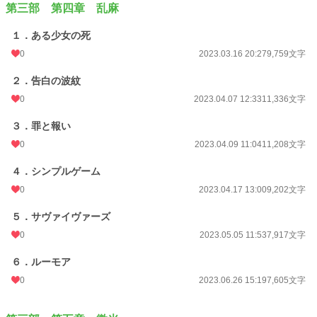
第三部 第四章 乱麻
１．ある少女の死
0
2023.03.16 20:27
9,759文字
２．告白の波紋
0
2023.04.07 12:33
11,336文字
３．罪と報い
0
2023.04.09 11:04
11,208文字
４．シンプルゲーム
0
2023.04.17 13:00
9,202文字
５．サヴァイヴァーズ
0
2023.05.05 11:53
7,917文字
６．ルーモア
0
2023.06.26 15:19
7,605文字