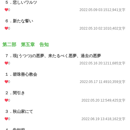
５．悲しいワルツ
0
2022.05.09 03:15
12,941文字
６．新たな誓い
0
2022.05.10 02:10
10,402文字
第二部 第五章 告知
７．現(うつつ)の悪夢、来たるべく悪夢、過去の悪夢
0
2022.05.16 20:12
11,685文字
１．碧珠善心教会
0
2022.05.17 11:49
10,359文字
２．間引き
0
2022.05.20 12:54
9,425文字
３．秋山家にて
0
2022.06.19 13:41
8,162文字