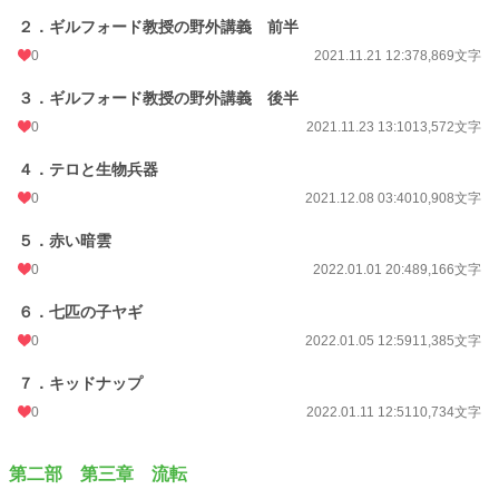
２．ギルフォード教授の野外講義 前半
0
2021.11.21 12:37
8,869文字
３．ギルフォード教授の野外講義 後半
0
2021.11.23 13:10
13,572文字
４．テロと生物兵器
0
2021.12.08 03:40
10,908文字
５．赤い暗雲
0
2022.01.01 20:48
9,166文字
６．七匹の子ヤギ
0
2022.01.05 12:59
11,385文字
７．キッドナップ
0
2022.01.11 12:51
10,734文字
第二部 第三章 流転