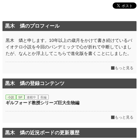
黒木 燐のプロフィール
黒木 燐と申します。10年以上の歳月をかけて書き続けているバ
イオテロ小説を今回のパンデミックで心が折れて中断していまし
たが、なんとか浮上してこちらで進化版を書くことにしました。
もっと見る
黒木 燐の登録コンテンツ
小説
SF
連載中
長編
ギルフォード教授シリーズ巨大生物編
もっと見る
黒木 燐の近況ボードの更新履歴