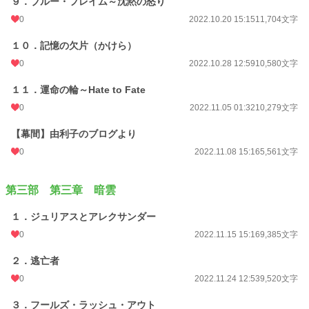
９．ブルー・フレイム～沈黙の怒り
0
2022.10.20 15:15
11,704文字
１０．記憶の欠片（かけら）
0
2022.10.28 12:59
10,580文字
１１．運命の輪～Hate to Fate
0
2022.11.05 01:32
10,279文字
【幕間】由利子のブログより
0
2022.11.08 15:16
5,561文字
第三部 第三章 暗雲
１．ジュリアスとアレクサンダー
0
2022.11.15 15:16
9,385文字
２．逃亡者
0
2022.11.24 12:53
9,520文字
３．フールズ・ラッシュ・アウト