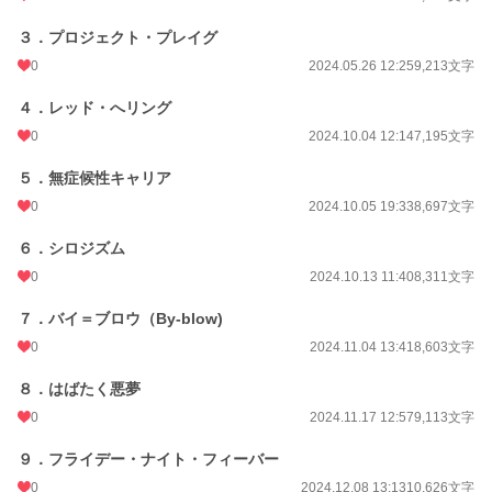
３．プロジェクト・プレイグ
0
2024.05.26 12:25
9,213文字
４．レッド・へリング
0
2024.10.04 12:14
7,195文字
５．無症候性キャリア
0
2024.10.05 19:33
8,697文字
６．シロジズム
0
2024.10.13 11:40
8,311文字
７．バイ＝ブロウ（By-blow)
0
2024.11.04 13:41
8,603文字
８．はばたく悪夢
0
2024.11.17 12:57
9,113文字
９．フライデー・ナイト・フィーバー
0
2024.12.08 13:13
10,626文字