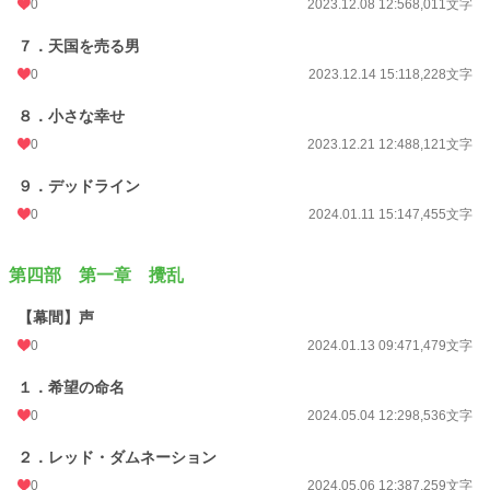
0
2023.12.08 12:56
8,011文字
７．天国を売る男
0
2023.12.14 15:11
8,228文字
８．小さな幸せ
0
2023.12.21 12:48
8,121文字
９．デッドライン
0
2024.01.11 15:14
7,455文字
第四部 第一章 攪乱
【幕間】声
0
2024.01.13 09:47
1,479文字
１．希望の命名
0
2024.05.04 12:29
8,536文字
２．レッド・ダムネーション
0
2024.05.06 12:38
7,259文字