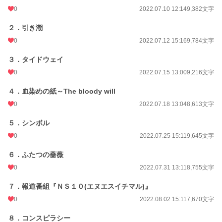
0
2022.07.10 12:14
9,382文字
２．引き潮
0
2022.07.12 15:16
9,784文字
３．タイドウェイ
0
2022.07.15 13:00
9,216文字
４．血染めの紙～The bloody will
0
2022.07.18 13:04
8,613文字
５．シンボル
0
2022.07.25 15:11
9,645文字
６．ふたつの薔薇
0
2022.07.31 13:11
8,755文字
７．報道番組『ＮＳ１０(エヌエスイチマル)』
0
2022.08.02 15:11
7,670文字
８．コンスピラシー