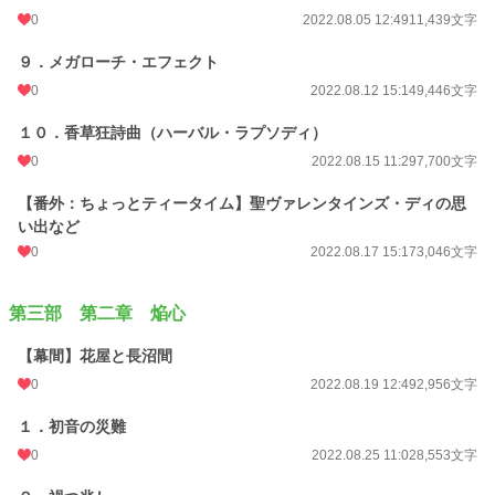
0
2022.08.05 12:49
11,439文字
９．メガローチ・エフェクト
0
2022.08.12 15:14
9,446文字
１０．香草狂詩曲（ハーバル・ラプソディ）
0
2022.08.15 11:29
7,700文字
【番外：ちょっとティータイム】聖ヴァレンタインズ・ディの思
い出など
0
2022.08.17 15:17
3,046文字
第三部 第二章 焔心
【幕間】花屋と長沼間
0
2022.08.19 12:49
2,956文字
１．初音の災難
0
2022.08.25 11:02
8,553文字