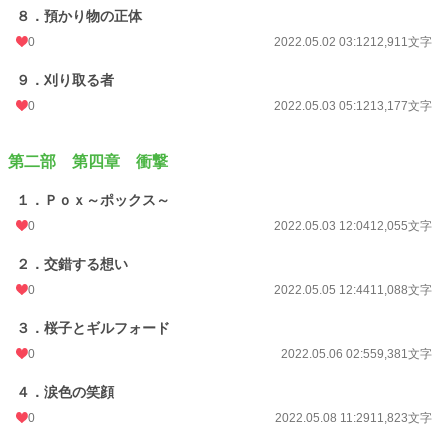
８．預かり物の正体
0
2022.05.02 03:12
12,911文字
９．刈り取る者
0
2022.05.03 05:12
13,177文字
第二部 第四章 衝撃
１．Ｐｏｘ～ポックス～
0
2022.05.03 12:04
12,055文字
２．交錯する想い
0
2022.05.05 12:44
11,088文字
３．桜子とギルフォード
0
2022.05.06 02:55
9,381文字
４．涙色の笑顔
0
2022.05.08 11:29
11,823文字