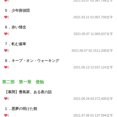
0
2021.03.07 03:38
7,788文字
５．少年探偵団
0
2021.03.21 01:00
7,700文字
６．赤い情念
0
2021.05.07 11:06
5,637文字
７．軋む歯車
0
2021.06.07 02:15
11,330文字
８．キープ・オン・ウォーキング
0
2021.06.13 12:03
7,124文字
第二部 第一章 侵蝕
【幕間】豊島家、ある夜の話
0
2021.06.29 03:27
2,400文字
１．悪夢の明けた朝
0
2021.07.06 01:13
7,594文字