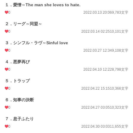
１．愛憎～The man she loves to hate.
0
2022.03.13 20:06
9,783文字
２．リーグ～同盟～
0
2022.03.14 02:25
10,101文字
３．シンフル・ラヴ～Sinful love
0
2022.03.27 12:34
9,108文字
４．悪夢再び
0
2022.04.10 12:22
8,798文字
５．トラップ
0
2022.04.22 15:15
10,366文字
６．知事の決断
0
2022.04.27 03:05
10,323文字
７．息子ふたり
0
2022.04.30 03:03
11,655文字