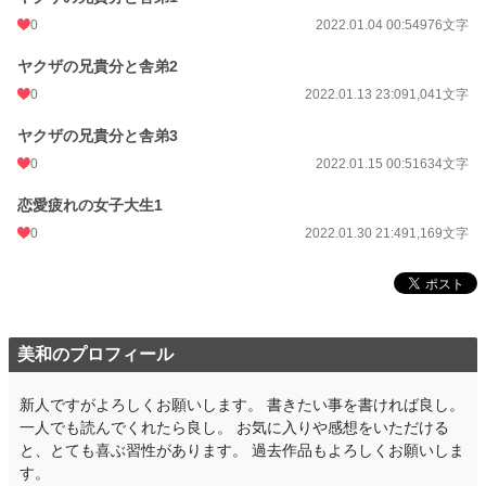
0
2022.01.04 00:54
976文字
ヤクザの兄貴分と舎弟2
0
2022.01.13 23:09
1,041文字
ヤクザの兄貴分と舎弟3
0
2022.01.15 00:51
634文字
恋愛疲れの女子大生1
0
2022.01.30 21:49
1,169文字
美和のプロフィール
新人ですがよろしくお願いします。 書きたい事を書ければ良し。
一人でも読んでくれたら良し。 お気に入りや感想をいただける
と、とても喜ぶ習性があります。 過去作品もよろしくお願いしま
す。