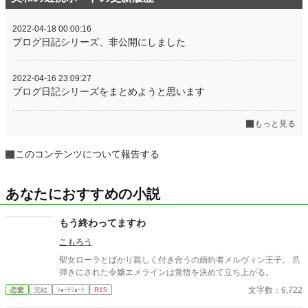
2022-04-18 00:00:16
ブログ日記シリーズ、非公開にしました
2022-04-16 23:09:27
ブログ日記シリーズをまとめようと思います
もっと見る
このコンテンツについて報告する
あなたにおすすめの小説
もう終わってますわ
こもろう
聖女ローラとばかり親しく付き合うの婚約者メルヴィン王子。 爪
弾きにされた令嬢エメラインは覚悟を決めて立ち上がる。
文字数：6,722
恋愛
完結
ｼｮｰﾄｼｮｰﾄ
R15