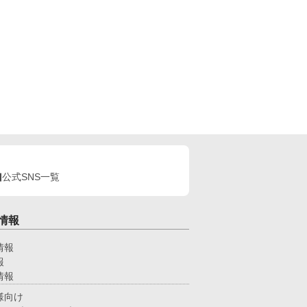
公式SNS一覧
情報
情報
報
情報
様向け