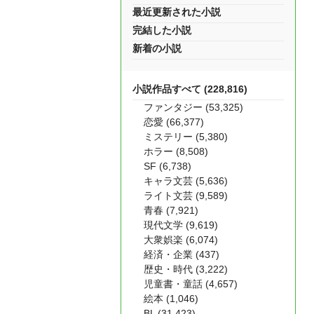
最近更新された小説
完結した小説
新着の小説
小説作品すべて (228,816)
ファンタジー (53,325)
恋愛 (66,377)
ミステリー (5,380)
ホラー (8,508)
SF (6,738)
キャラ文芸 (5,636)
ライト文芸 (9,589)
青春 (7,921)
現代文学 (9,619)
大衆娯楽 (6,074)
経済・企業 (437)
歴史・時代 (3,222)
児童書・童話 (4,657)
絵本 (1,046)
BL (31,423)