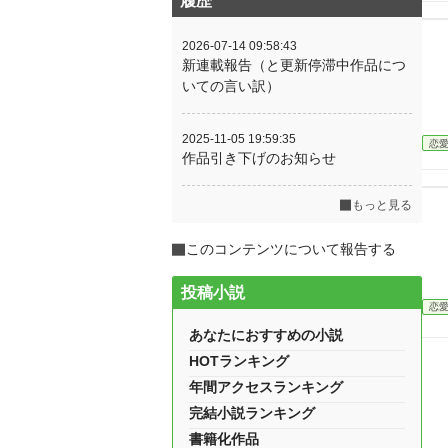
履歴
2026-07-14 09:58:43
新連載報告（と更新停滞中作品につ
いての言い訳）
2025-11-05 19:59:35
恋
作品引き下げのお知らせ
もっと見る
このコンテンツについて報告する
投稿小説
恋
あなたにおすすめの小説
HOTランキング
年間アクセスランキング
完結小説ランキング
書籍化作品