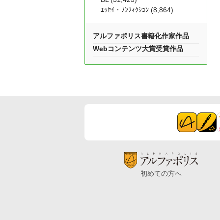
ｴｯｾｲ・ﾉﾝﾌｨｸｼｮﾝ (8,864)
アルファポリス書籍化作家作品
Webコンテンツ大賞受賞作品
初めての方へ