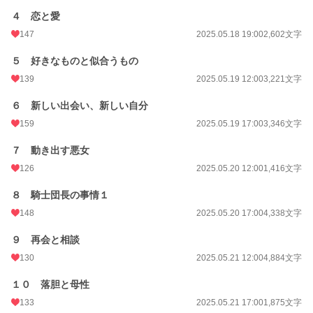
年間ポイント
13,632 pt (25,836 位)
４ 恋と愛
累計ポイント
81,953 pt (34,078 位)
147
2025.05.18 19:00
2,602文字
５ 好きなものと似合うもの
139
2025.05.19 12:00
3,221文字
６ 新しい出会い、新しい自分
159
2025.05.19 17:00
3,346文字
７ 動き出す悪女
126
2025.05.20 12:00
1,416文字
８ 騎士団長の事情１
148
2025.05.20 17:00
4,338文字
９ 再会と相談
130
2025.05.21 12:00
4,884文字
１０ 落胆と母性
133
2025.05.21 17:00
1,875文字