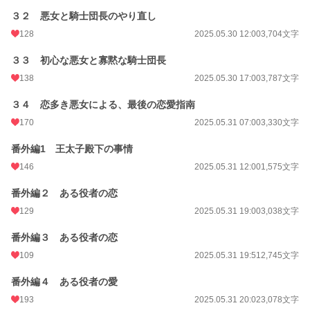
３２ 悪女と騎士団長のやり直し
128
2025.05.30 12:00
3,704文字
３３ 初心な悪女と寡黙な騎士団長
138
2025.05.30 17:00
3,787文字
３４ 恋多き悪女による、最後の恋愛指南
170
2025.05.31 07:00
3,330文字
番外編1 王太子殿下の事情
146
2025.05.31 12:00
1,575文字
番外編２ ある役者の恋
129
2025.05.31 19:00
3,038文字
番外編３ ある役者の恋
109
2025.05.31 19:51
2,745文字
番外編４ ある役者の愛
193
2025.05.31 20:02
3,078文字