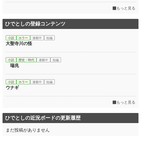
もっと見る
ひでとしの登録コンテンツ
小説
ホラー
連載中
短編
大聖寺川の怪
小説
歴史・時代
連載中
短編
瑞兆
小説
ホラー
連載中
短編
ウナギ
もっと見る
ひでとしの近況ボードの更新履歴
まだ投稿がありません