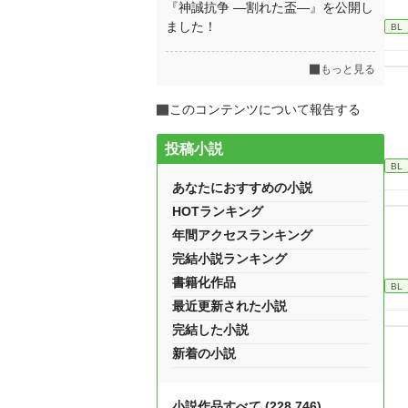
『神誠抗争 ―割れた盃―』を公開し
ました！
BL
もっと見る
このコンテンツについて報告する
投稿小説
BL
あなたにおすすめの小説
HOTランキング
年間アクセスランキング
完結小説ランキング
書籍化作品
BL
最近更新された小説
完結した小説
新着の小説
小説作品すべて (228,746)