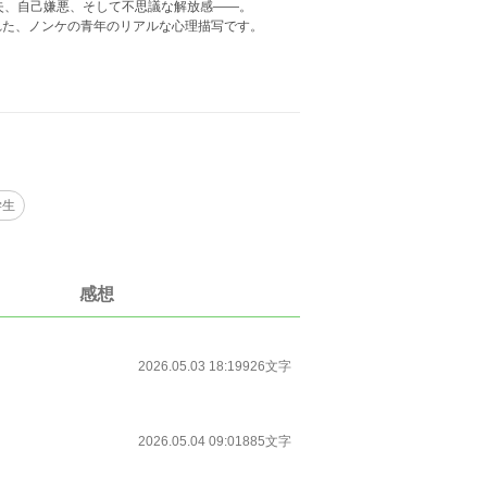
失、自己嫌悪、そして不思議な解放感——。
れた、ノンケの青年のリアルな心理描写です。
学生
感想
2026.05.03 18:19
926文字
2026.05.04 09:01
885文字