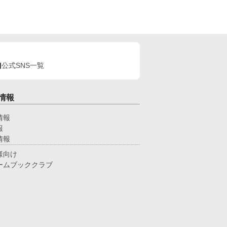
公式SNS一覧
情報
情報
報
情報
様向け
ームブッククラブ