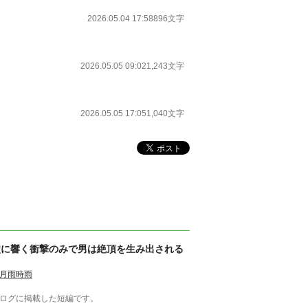
2026.05.04 17:58
896文字
2026.05.05 09:02
1,243文字
2026.05.05 17:05
1,040文字
穴に響く衝撃のみで男は絶頂を生み出される
月雨時雨
ログに掲載した短編です。