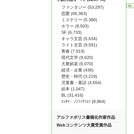
BL
ファンタジー (53,297)
恋愛 (66,363)
ミステリー (5,380)
ホラー (8,503)
SF (6,733)
キャラ文芸 (5,634)
ライト文芸 (9,591)
青春 (7,919)
現代文学 (9,620)
大衆娯楽 (6,070)
経済・企業 (436)
歴史・時代 (3,219)
児童書・童話 (4,654)
絵本 (1,047)
BL (31,416)
ｴｯｾｲ・ﾉﾝﾌｨｸｼｮﾝ (8,864)
アルファポリス書籍化作家作品
Webコンテンツ大賞受賞作品