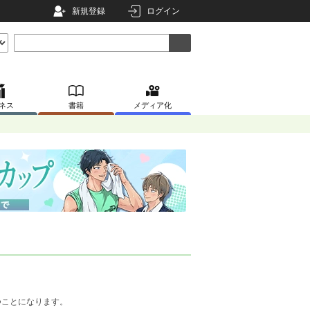
新規登録
ログイン
ネス
書籍
メディア化
。
つことになります。