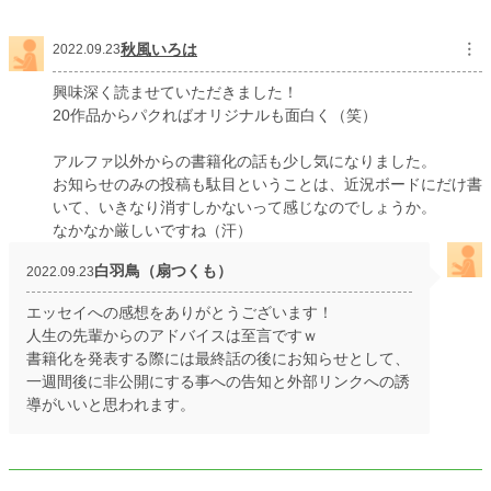
秋風いろは
︙
2022.09.23
興味深く読ませていただきました！
20作品からパクればオリジナルも面白く（笑）
アルファ以外からの書籍化の話も少し気になりました。
お知らせのみの投稿も駄目ということは、近況ボードにだけ書
いて、いきなり消すしかないって感じなのでしょうか。
なかなか厳しいですね（汗）
白羽鳥（扇つくも）
2022.09.23
エッセイへの感想をありがとうございます！
人生の先輩からのアドバイスは至言ですｗ
書籍化を発表する際には最終話の後にお知らせとして、
一週間後に非公開にする事への告知と外部リンクへの誘
導がいいと思われます。