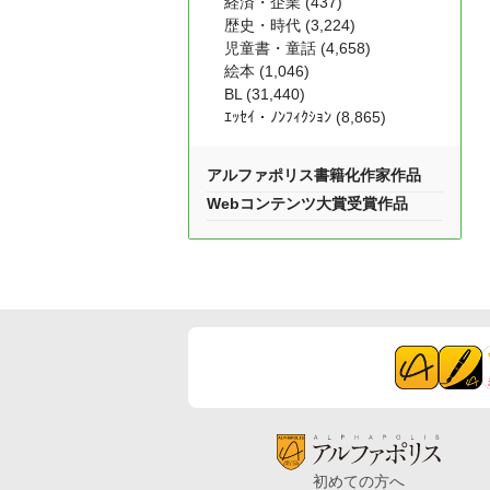
経済・企業 (437)
歴史・時代 (3,224)
児童書・童話 (4,658)
絵本 (1,046)
BL (31,440)
ｴｯｾｲ・ﾉﾝﾌｨｸｼｮﾝ (8,865)
アルファポリス書籍化作家作品
Webコンテンツ大賞受賞作品
初めての方へ