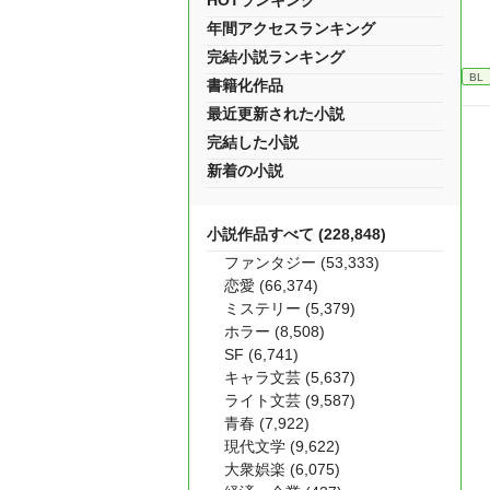
HOTランキング
年間アクセスランキング
完結小説ランキング
BL
書籍化作品
最近更新された小説
完結した小説
新着の小説
小説作品すべて (228,848)
ファンタジー (53,333)
恋愛 (66,374)
ミステリー (5,379)
ホラー (8,508)
SF (6,741)
キャラ文芸 (5,637)
ライト文芸 (9,587)
青春 (7,922)
現代文学 (9,622)
大衆娯楽 (6,075)