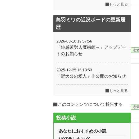
もっと見る
鳥羽ミワの近況ボードの更新履
歴
2026-03-16 19:57:56
「鈍感苦労人魔術師～」アップデー
恋
トのお知らせ
2025-12-25 16:18:53
「野犬公の愛人」非公開のお知らせ
もっと見る
このコンテンツについて報告する
恋
投稿小説
あなたにおすすめの小説