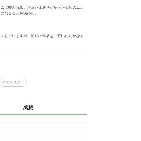
イムに襲われる。たまたま通りがかった薬師のエル
師になることを決めた。
じくしていますが、前述の作品をご覧いただかなく
ファンタジー
感想