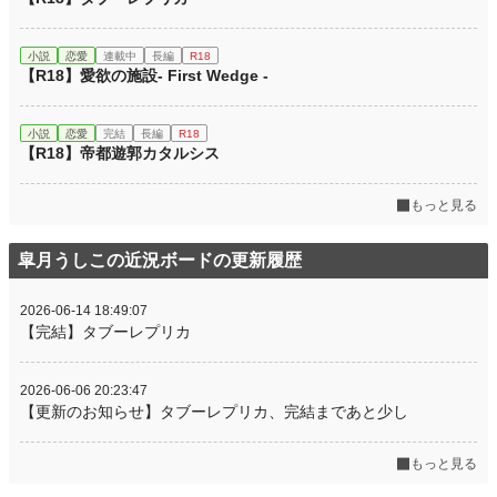
小説
恋愛
連載中
長編
R18
【R18】愛欲の施設- First Wedge -
小説
恋愛
完結
長編
R18
【R18】帝都遊郭カタルシス
もっと見る
皐月うしこの近況ボードの更新履歴
2026-06-14 18:49:07
【完結】タブーレプリカ
2026-06-06 20:23:47
【更新のお知らせ】タブーレプリカ、完結まであと少し
もっと見る