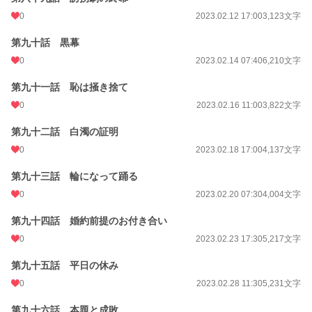
0
2023.02.12 17:00
3,123文字
第九十話 黒幕
0
2023.02.14 07:40
6,210文字
第九十一話 恥は掻き捨て
0
2023.02.16 11:00
3,822文字
第九十二話 白濁の証明
0
2023.02.18 17:00
4,137文字
第九十三話 輪になって踊る
0
2023.02.20 07:30
4,004文字
第九十四話 婚約前提のお付き合い
0
2023.02.23 17:30
5,217文字
第九十五話 平日の休み
0
2023.02.28 11:30
5,231文字
第九十六話 本題と成敗