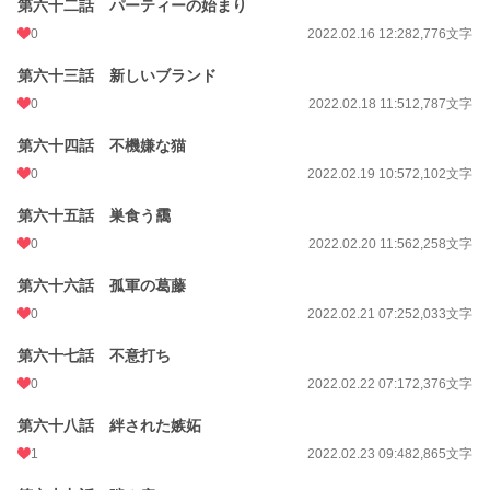
第六十二話 パーティーの始まり
0
2022.02.16 12:28
2,776文字
第六十三話 新しいブランド
0
2022.02.18 11:51
2,787文字
第六十四話 不機嫌な猫
0
2022.02.19 10:57
2,102文字
第六十五話 巣食う靄
0
2022.02.20 11:56
2,258文字
第六十六話 孤軍の葛藤
0
2022.02.21 07:25
2,033文字
第六十七話 不意打ち
0
2022.02.22 07:17
2,376文字
第六十八話 絆された嫉妬
1
2022.02.23 09:48
2,865文字