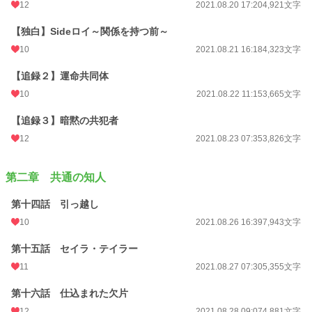
12
2021.08.20 17:20
4,921文字
【独白】Sideロイ～関係を持つ前～
10
2021.08.21 16:18
4,323文字
【追録２】運命共同体
10
2021.08.22 11:15
3,665文字
【追録３】暗黙の共犯者
12
2021.08.23 07:35
3,826文字
第二章 共通の知人
第十四話 引っ越し
10
2021.08.26 16:39
7,943文字
第十五話 セイラ・テイラー
11
2021.08.27 07:30
5,355文字
第十六話 仕込まれた欠片
12
2021.08.28 09:07
4,881文字