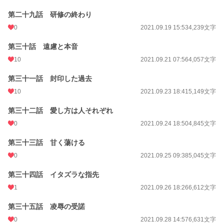
第二十九話 研修の終わり
0
2021.09.19 15:53
4,239文字
第三十話 遠慮と本音
10
2021.09.21 07:56
4,057文字
第三十一話 封印した過去
10
2021.09.23 18:41
5,149文字
第三十二話 愛し方は人それぞれ
0
2021.09.24 18:50
4,845文字
第三十三話 甘く蕩ける
0
2021.09.25 09:38
5,045文字
第三十四話 イタズラな指先
1
2021.09.26 18:26
6,612文字
第三十五話 凌辱の受諾
0
2021.09.28 14:57
6,631文字