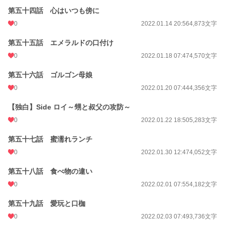
第五十四話 心はいつも傍に
0
2022.01.14 20:56
4,873文字
第五十五話 エメラルドの口付け
0
2022.01.18 07:47
4,570文字
第五十六話 ゴルゴン母娘
0
2022.01.20 07:44
4,356文字
【独白】Side ロイ～甥と叔父の攻防～
0
2022.01.22 18:50
5,283文字
第五十七話 蜜濡れランチ
0
2022.01.30 12:47
4,052文字
第五十八話 食べ物の違い
0
2022.02.01 07:55
4,182文字
第五十九話 愛玩と口枷
0
2022.02.03 07:49
3,736文字