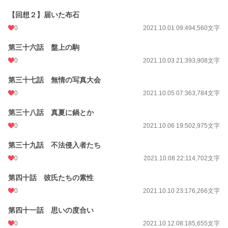
【回想２】届いた布石
0
2021.10.01 09:49
4,560文字
第三十六話 盤上の駒
0
2021.10.03 21:39
3,908文字
第三十七話 無情の写真大会
0
2021.10.05 07:36
3,784文字
第三十八話 真夏に鍋とか
0
2021.10.06 19:50
2,975文字
第三十九話 不法侵入者たち
0
2021.10.08 22:11
4,702文字
第四十話 彼氏たちの素性
0
2021.10.10 23:17
6,266文字
第四十一話 思いの度合い
0
2021.10.12 08:18
5,655文字