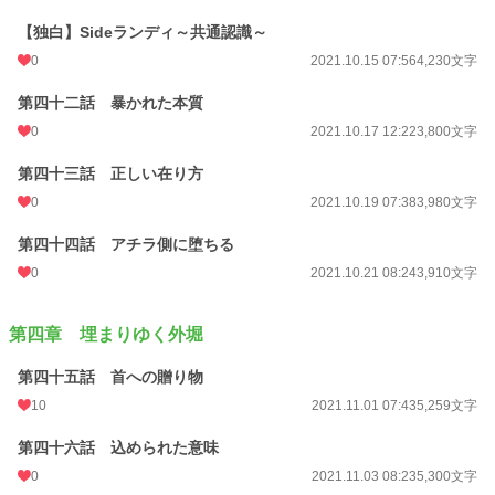
【独白】Sideランディ～共通認識～
0
2021.10.15 07:56
4,230文字
第四十二話 暴かれた本質
0
2021.10.17 12:22
3,800文字
第四十三話 正しい在り方
0
2021.10.19 07:38
3,980文字
第四十四話 アチラ側に堕ちる
0
2021.10.21 08:24
3,910文字
第四章 埋まりゆく外堀
第四十五話 首への贈り物
10
2021.11.01 07:43
5,259文字
第四十六話 込められた意味
0
2021.11.03 08:23
5,300文字