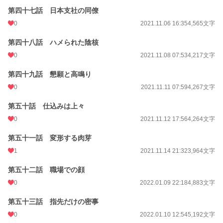
第四十七話 日本支社の同僚
0
2021.11.06 16:35
4,565文字
第四十八話 ハメられた陰核
0
2021.11.08 07:53
4,217文字
第四十九話 懇願と高鳴り
0
2021.11.11 07:59
4,267文字
第五十話 仕込みは上々
0
2021.11.12 17:56
4,264文字
第五十一話 変形する肉芽
1
2021.11.14 21:32
3,964文字
第五十二話 職場での顔
0
2022.01.09 22:18
4,883文字
第五十三話 指先だけの密事
0
2022.01.10 12:54
5,192文字