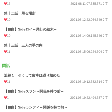
13
2021.08.11 07:53
5,571文字
第十二話 帰る場所
10
2021.08.12 22:06
4,549文字
【独白】Sideロイ～尾行の結末～
10
2021.08.14 09:14
5,646文字
第十三話 三人の手の内
11
2021.08.15 06:22
4,304文字
閑話
追録１ そうして歯車は廻り始めた
11
2021.08.19 12:58
2,514文字
【独白】Sideスヲン～関係を持つ前～
1
2021.08.19 22:49
4,387文字
【独白】Sideランディ～関係を持つ前～