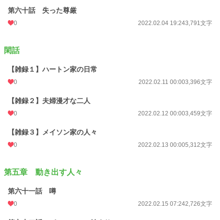
第六十話 失った尊厳
0
2022.02.04 19:24
3,791文字
閑話
【雑録１】ハートン家の日常
0
2022.02.11 00:00
3,396文字
【雑録２】夫婦漫才な二人
0
2022.02.12 00:00
3,459文字
【雑録３】メイソン家の人々
0
2022.02.13 00:00
5,312文字
第五章 動き出す人々
第六十一話 噂
0
2022.02.15 07:24
2,726文字