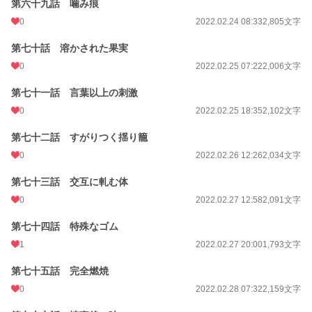
第六十九話 噛み痕
0
2022.02.24 08:33
2,805文字
第七十話 溶かされた果実
0
2022.02.25 07:22
2,006文字
第七十一話 言葉以上の刺激
0
2022.02.25 18:35
2,102文字
第七十二話 すがりつく揺り籠
0
2022.02.26 12:26
2,034文字
第七十三話 交互に軋む体
0
2022.02.27 12:58
2,091文字
第七十四話 特殊なゴム
1
2022.02.27 20:00
1,793文字
第七十五話 完全燃焼
0
2022.02.28 07:32
2,159文字