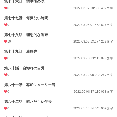
第七十六話 情事後の味
0
2022.03.02 18:56
3,407文字
第七十七話 何気ない時間
0
2022.03.04 07:46
3,626文字
第七十八話 理想的な週末
10
2022.03.05 13:27
4,223文字
第七十九話 連絡先
0
2022.03.20 13:41
3,078文字
第八十話 自惚れの自覚
0
2022.03.22 08:00
3,267文字
第八十一話 客船シャーリー号
0
2022.05.08 17:11
5,068文字
第八十二話 慌ただしい午後
0
2022.05.14 14:04
3,909文字