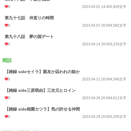
0
2023.04.01 14:46
5,929文字
第九十七話 仲直りの時間
0
2023.04.07 20:00
4,582文字
第九十八話 夢の国デート
0
2023.04.14 20:00
5,233文字
閑話
【雑録 sideセイラ】親友か囚われの姫か
0
2023.04.21 20:00
4,548文字
【雑録 side三原萌由】三次元ヒロイン
0
2023.04.28 20:00
4,612文字
【雑録 side相園カツラ】気の許せる仲間
0
2023.04.29 20:00
5,205文字