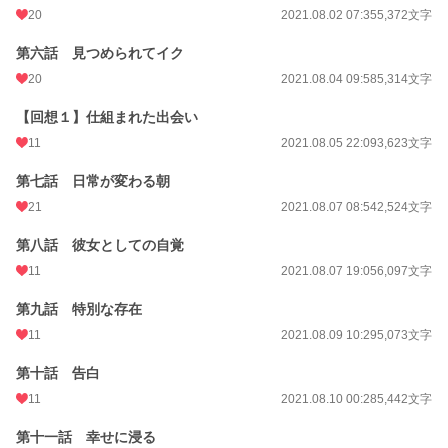
20
2021.08.02 07:35
5,372文字
第六話 見つめられてイク
20
2021.08.04 09:58
5,314文字
【回想１】仕組まれた出会い
11
2021.08.05 22:09
3,623文字
第七話 日常が変わる朝
21
2021.08.07 08:54
2,524文字
第八話 彼女としての自覚
11
2021.08.07 19:05
6,097文字
第九話 特別な存在
11
2021.08.09 10:29
5,073文字
第十話 告白
11
2021.08.10 00:28
5,442文字
第十一話 幸せに浸る