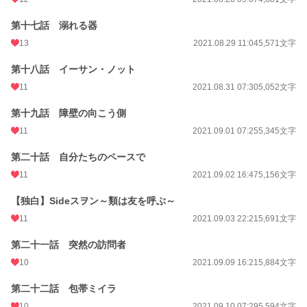
第十七話 溺れる器
13
2021.08.29 11:04
5,571文字
第十八話 イーサン・ノット
11
2021.08.31 07:30
5,052文字
第十九話 障壁の向こう側
11
2021.09.01 07:25
5,345文字
第二十話 自分たちのペースで
11
2021.09.02 16:47
5,156文字
【独白】Sideスヲン～類は友を呼ぶ～
11
2021.09.03 22:21
5,691文字
第二十一話 突然の訪問者
10
2021.09.09 16:21
5,884文字
第二十二話 包帯ミイラ
10
2021.09.10 07:29
5,594文字