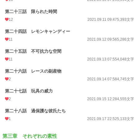
第二十三話 限られた時間
12
2021.09.11 09:47
5,393文字
第二十四話 レモンキャンディー
11
2021.09.12 09:56
5,286文字
第二十五話 不可抗力な空間
11
2021.09.13 07:55
4,048文字
第二十六話 レースの副産物
2
2021.09.14 07:58
4,745文字
第二十七話 玩具の威力
2
2021.09.15 12:28
4,555文字
第二十八話 過保護な彼氏たち
1
2021.09.17 22:52
5,133文字
第三章 それぞれの素性