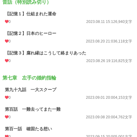
昔話（特別読み切り）
【記憶１】仕組まれた運命
0
2023.08.11 15:12
6,940文字
【記憶２】日本のヒーロー
0
2023.08.20 21:03
6,118文字
【記憶３】腐れ縁はこうして絡まりあった
0
2023.08.26 19:11
6,825文字
第七章 左手の婚約指輪
第九十九話 一大スクープ
0
2023.09.01 20:00
4,153文字
第百話 一難去ってまた一難
0
2023.09.08 20:00
4,762文字
第百一話 確固たる想い
0
2023.09.15 20:00
5,001文字