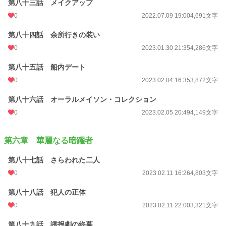
第八十三話 メイクアップ
0
2022.07.09 19:00
4,691文字
第八十四話 余所行きの装い
0
2023.01.30 21:35
4,286文字
第八十五話 船内デート
0
2023.02.04 16:35
3,872文字
第八十六話 オーラルメイソン・コレクション
0
2023.02.05 20:49
4,149文字
第六章 華麗なる暗躍者
第八十七話 さらわれた二人
0
2023.02.11 16:26
4,803文字
第八十八話 犯人の正体
0
2023.02.11 22:00
3,321文字
第八十九話 誘拐劇の終幕