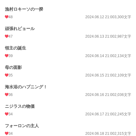
漁村ロキーソの一揆
48
2024.06.12 21:00
3,300文字
頑張れビョール
47
2024.06.13 21:00
2,987文字
領主の誕生
39
2024.06.14 21:00
2,134文字
母の面影
35
2024.06.15 21:00
2,109文字
海水浴のハプニング！
36
2024.06.16 21:00
2,036文字
ニジラスの物価
34
2024.06.17 21:00
2,245文字
フォーロンの主人
34
2024.06.18 21:00
2,315文字