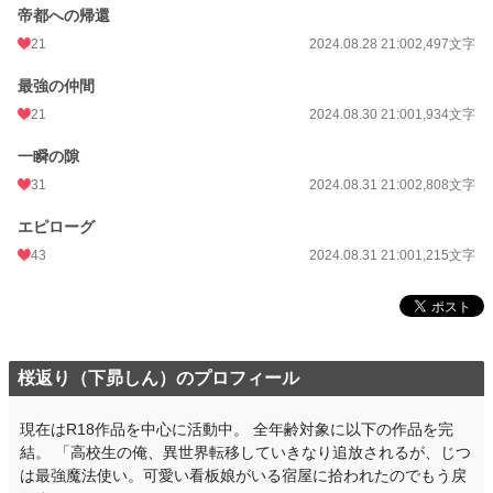
帝都への帰還
21
2024.08.28 21:00
2,497文字
最強の仲間
21
2024.08.30 21:00
1,934文字
一瞬の隙
31
2024.08.31 21:00
2,808文字
エピローグ
43
2024.08.31 21:00
1,215文字
桜返り（下昴しん）のプロフィール
現在はR18作品を中心に活動中。 全年齢対象に以下の作品を完
結。 「高校生の俺、異世界転移していきなり追放されるが、じつ
は最強魔法使い。可愛い看板娘がいる宿屋に拾われたのでもう戻