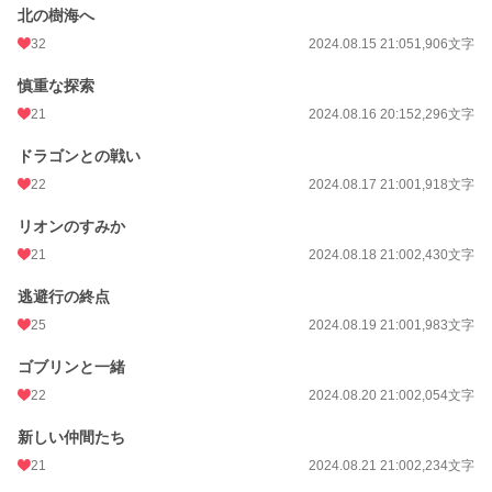
北の樹海へ
32
2024.08.15 21:05
1,906文字
慎重な探索
21
2024.08.16 20:15
2,296文字
ドラゴンとの戦い
22
2024.08.17 21:00
1,918文字
リオンのすみか
21
2024.08.18 21:00
2,430文字
逃避行の終点
25
2024.08.19 21:00
1,983文字
ゴブリンと一緒
22
2024.08.20 21:00
2,054文字
新しい仲間たち
21
2024.08.21 21:00
2,234文字