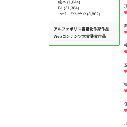
絵本 (1,044)
BL (31,384)
ｴｯｾｲ・ﾉﾝﾌｨｸｼｮﾝ (8,862)
アルファポリス書籍化作家作品
Webコンテンツ大賞受賞作品