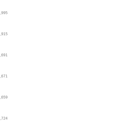
1,995
1,915
1,691
1,671
1,659
1,724