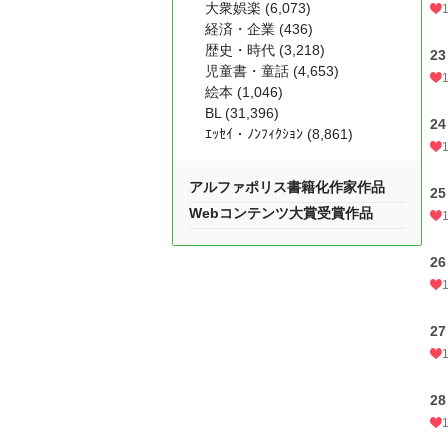
大衆娯楽 (6,073)
経済・企業 (436)
歴史・時代 (3,218)
23
児童書・童話 (4,653)
絵本 (1,046)
BL (31,396)
24
ｴｯｾｲ・ﾉﾝﾌｨｸｼｮﾝ (8,861)
アルファポリス書籍化作家作品
25
Webコンテンツ大賞受賞作品
26
27
28