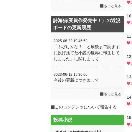
もっと見る
10
詩海猫(受賞作発売中！）の近況
ボードの更新履歴
11
2025-08-22 19:46:53
「ふざけんな！ と最後まで読まず
に投げ捨てた小説の世界に転生して
12
しまった」に関しまして
2023-06-12 15:30:06
13
今後の更新につきまして
もっと見る
14
このコンテンツについて報告する
15
投稿小説