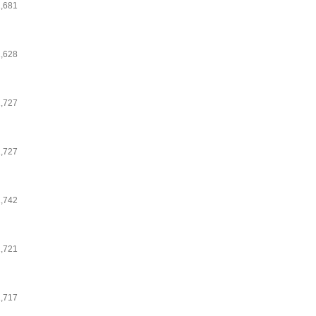
1,681
1,628
1,727
1,727
1,742
1,721
1,717