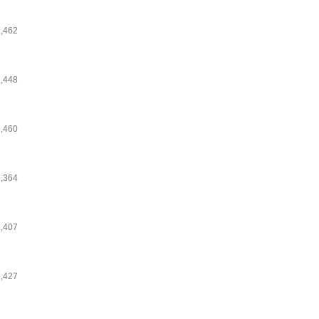
1,462
1,448
1,460
1,364
1,407
1,427