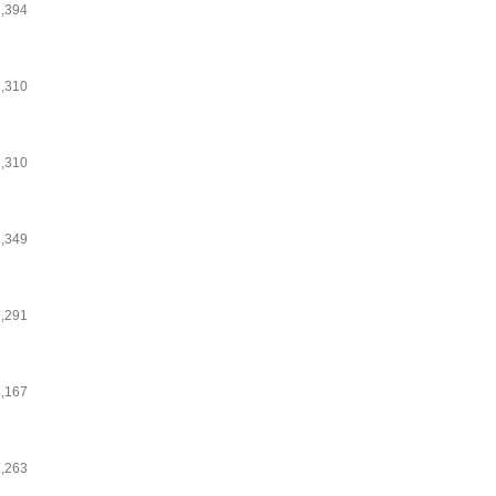
1,394
1,310
1,310
1,349
1,291
1,167
1,263