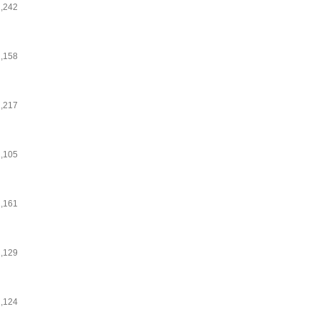
1,242
1,158
1,217
1,105
1,161
1,129
1,124