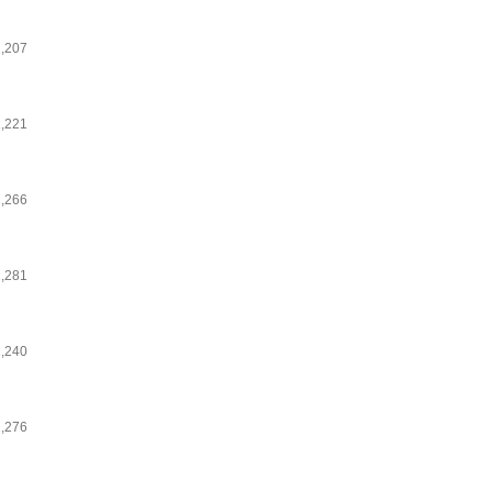
1,207
1,221
1,266
1,281
3
1,240
1,276