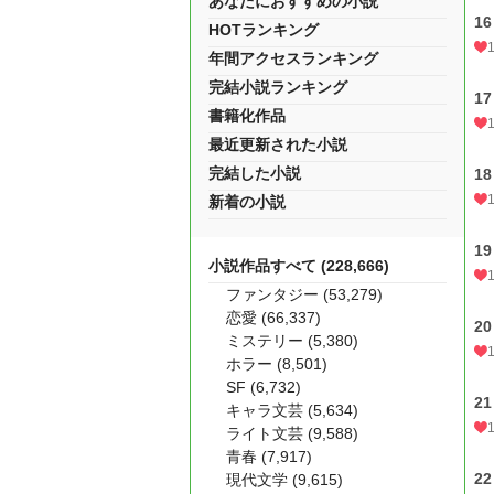
あなたにおすすめの小説
16
HOTランキング
年間アクセスランキング
完結小説ランキング
17
書籍化作品
最近更新された小説
完結した小説
18
新着の小説
19
小説作品すべて (228,666)
ファンタジー (53,279)
恋愛 (66,337)
20
ミステリー (5,380)
ホラー (8,501)
SF (6,732)
21
キャラ文芸 (5,634)
ライト文芸 (9,588)
青春 (7,917)
22
現代文学 (9,615)