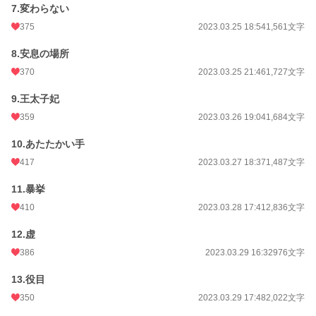
7.変わらない
375
2023.03.25 18:54
1,561文字
8.安息の場所
370
2023.03.25 21:46
1,727文字
9.王太子妃
359
2023.03.26 19:04
1,684文字
10.あたたかい手
417
2023.03.27 18:37
1,487文字
11.暴挙
410
2023.03.28 17:41
2,836文字
12.虚
386
2023.03.29 16:32
976文字
13.役目
350
2023.03.29 17:48
2,022文字