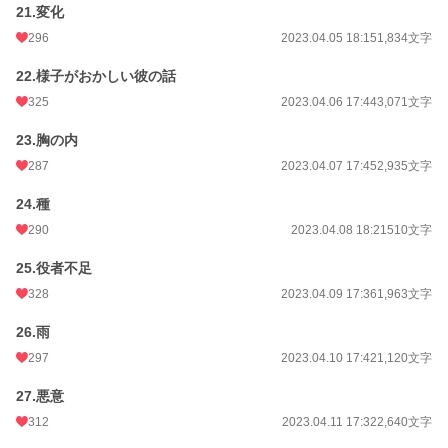
21.変化
296
2023.04.05 18:15
1,834文字
22.様子がおかしい彼の話
325
2023.04.06 17:44
3,071文字
23.胸の内
287
2023.04.07 17:45
2,935文字
24.種
290
2023.04.08 18:21
510文字
25.役者不足
328
2023.04.09 17:36
1,963文字
26.雨
297
2023.04.10 17:42
1,120文字
27.悪意
312
2023.04.11 17:32
2,640文字