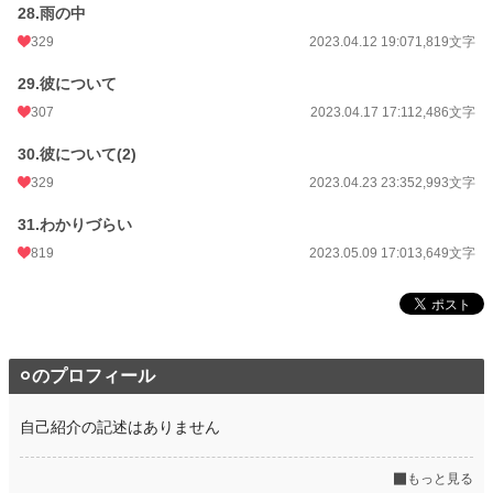
28.雨の中
329
2023.04.12 19:07
1,819文字
29.彼について
307
2023.04.17 17:11
2,486文字
30.彼について(2)
329
2023.04.23 23:35
2,993文字
31.わかりづらい
819
2023.05.09 17:01
3,649文字
⚪︎のプロフィール
自己紹介の記述はありません
もっと見る