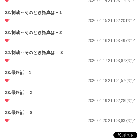
1
2026.01.14 21:10
3,179文字
22.制裁～そのとき拓真は－1
1
2026.01.15 21:10
2,201文字
22.制裁～そのとき拓真は－2
1
2026.01.16 21:10
3,497文字
22.制裁～そのとき拓真は－３
1
2026.01.17 21:10
3,073文字
23.最終話－1
1
2026.01.18 21:10
1,576文字
23.最終話－２
1
2026.01.19 21:10
2,289文字
23.最終話－３
1
2026.01.20 21:10
3,037文字