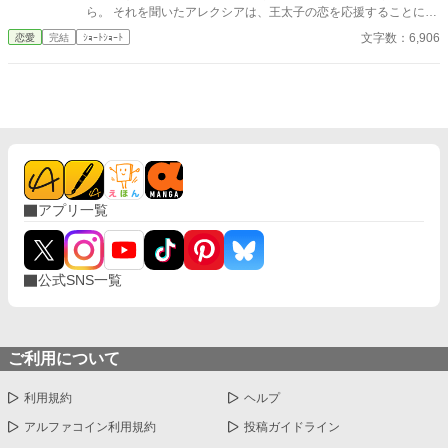
ら。 それを聞いたアレクシアは、王太子の恋を応援することに。
さて、王太子の初恋は実るのかどうなのか。
文字数：6,906
恋愛
完結
ｼｮｰﾄｼｮｰﾄ
アプリ一覧
公式SNS一覧
ご利用について
利用規約
ヘルプ
アルファコイン利用規約
投稿ガイドライン