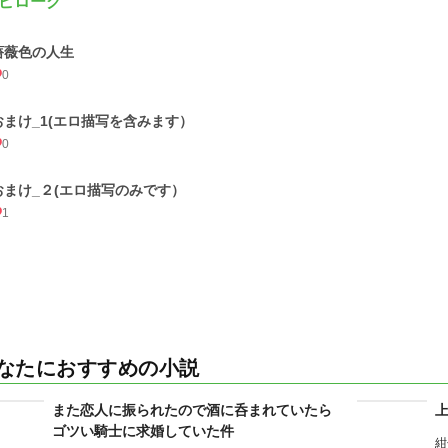
ピローグ
薔薇色の人生
0
おまけ_1(エロ描写を含みます）
0
おまけ_２(エロ描写のみです）
1
なたにおすすめの小説
また恋人に振られたので酒に呑まれていたら
ゴツい騎士に求婚していた件
紺