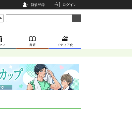
新規登録
ログイン
ネス
書籍
メディア化