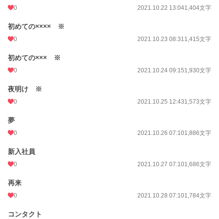
0
2021.10.22 13:04
1,404文字
更新日時
2021.11.05 06:50
初めての×××× ※
初回公開日時
2021.10.20 13:39
0
2021.10.23 08:31
1,415文字
初回完結日時
2021.11.05 11:55
初めての××× ※
週間ポイント
56 pt (43,923 位)
0
2021.10.24 09:15
1,930文字
月間ポイント
77 pt (71,598 位)
夜明け ※
年間ポイント
861 pt (88,434 位)
0
2021.10.25 12:43
1,573文字
累計ポイント
18,930 pt (72,946 位)
夢
0
2021.10.26 07:10
1,886文字
新入社員
0
2021.10.27 07:10
1,686文字
再来
0
2021.10.28 07:10
1,784文字
コンタクト