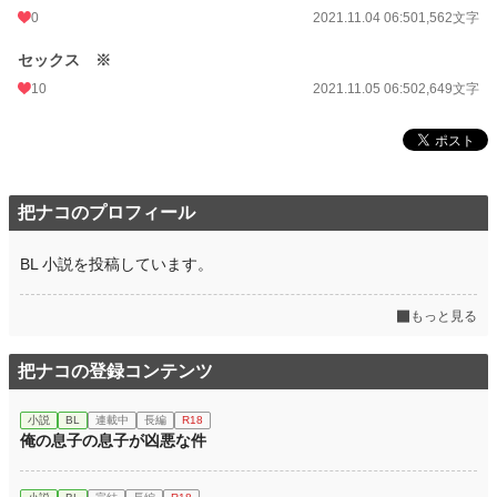
0
2021.11.04 06:50
1,562文字
セックス ※
10
2021.11.05 06:50
2,649文字
把ナコのプロフィール
BL 小説を投稿しています。
もっと見る
把ナコの登録コンテンツ
小説
BL
連載中
長編
R18
俺の息子の息子が凶悪な件