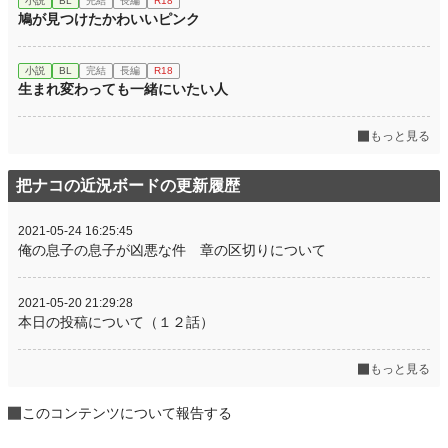
小説
BL
完結
長編
R18
鳩が見つけたかわいいピンク
小説
BL
完結
長編
R18
生まれ変わっても一緒にいたい人
もっと見る
把ナコの近況ボードの更新履歴
2021-05-24 16:25:45
俺の息子の息子が凶悪な件 章の区切りについて
2021-05-20 21:29:28
本日の投稿について（１２話）
もっと見る
このコンテンツについて報告する