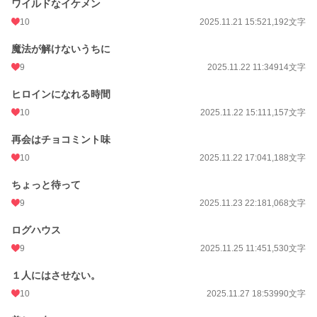
ワイルドなイケメン
10
2025.11.21 15:52
1,192文字
魔法が解けないうちに
9
2025.11.22 11:34
914文字
ヒロインになれる時間
10
2025.11.22 15:11
1,157文字
再会はチョコミント味
10
2025.11.22 17:04
1,188文字
ちょっと待って
9
2025.11.23 22:18
1,068文字
ログハウス
9
2025.11.25 11:45
1,530文字
１人にはさせない。
10
2025.11.27 18:53
990文字