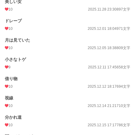
美しい女
10
2025.11.28 23:30
897文字
ドレープ
10
2025.12.01 18:04
971文字
月は見ていた
10
2025.12.05 18:38
809文字
小さなトゲ
9
2025.12.11 17:45
658文字
借り物
10
2025.12.12 18:17
694文字
視線
10
2025.12.14 21:21
710文字
分かれ道
10
2025.12.15 17:17
786文字