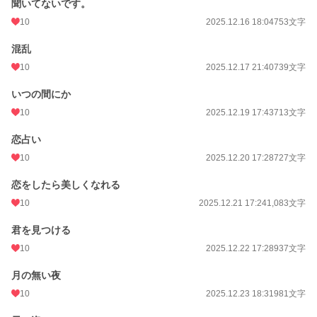
聞いてないです。
10
2025.12.16 18:04
753文字
混乱
10
2025.12.17 21:40
739文字
いつの間にか
10
2025.12.19 17:43
713文字
恋占い
10
2025.12.20 17:28
727文字
恋をしたら美しくなれる
10
2025.12.21 17:24
1,083文字
君を見つける
10
2025.12.22 17:28
937文字
月の無い夜
10
2025.12.23 18:31
981文字