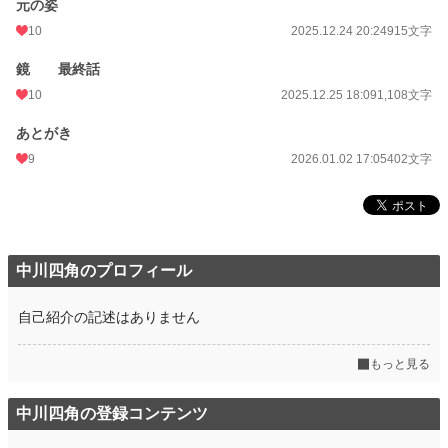
元の姿
10
2025.12.24 20:24
915文字
鏡 最終話
10
2025.12.25 18:09
1,108文字
あとがき
9
2026.01.02 17:05
402文字
中川四角のプロフィール
自己紹介の記述はありません
もっと見る
中川四角の登録コンテンツ