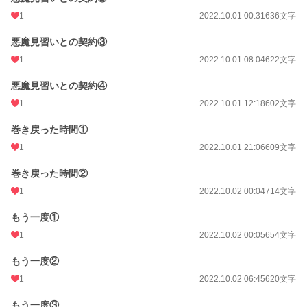
年間ポイント
1,282 pt (78,184 位)
1
2022.10.01 00:31
636文字
累計ポイント
13,011 pt (86,563 位)
悪魔見習いとの契約③
1
2022.10.01 08:04
622文字
悪魔見習いとの契約④
1
2022.10.01 12:18
602文字
巻き戻った時間①
1
2022.10.01 21:06
609文字
巻き戻った時間②
1
2022.10.02 00:04
714文字
もう一度①
1
2022.10.02 00:05
654文字
もう一度②
1
2022.10.02 06:45
620文字
もう一度③