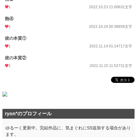
1
2022.10.23 21:00
631文字
熱④
1
2022.10.24 00:38
658文字
彼の本質①
1
2022.11.14 01:14
717文字
彼の本質②
1
2022.11.15 11:52
731文字
ryon*のプロフィール
ゆるーく更新中。完結作品に、気まぐれにSS追加する場合があり
ます。