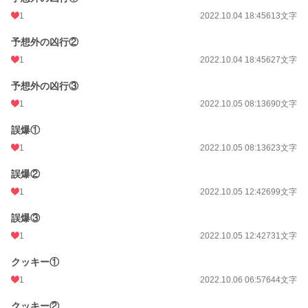
1
2022.10.04 18:45
613文字
予想外の凶行②
1
2022.10.04 18:45
627文字
予想外の凶行③
1
2022.10.05 08:13
690文字
誤爆①
1
2022.10.05 08:13
623文字
誤爆②
1
2022.10.05 12:42
699文字
誤爆③
1
2022.10.05 12:42
731文字
クッキー①
1
2022.10.06 06:57
644文字
クッキー②