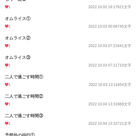
1
2022.10.02 18:17
621文字
オムライス①
1
2022.10.03 00:06
745文字
オムライス②
1
2022.10.03 07:21
641文字
オムライス③
1
2022.10.03 07:21
710文字
二人で過ごす時間①
1
2022.10.03 13:11
654文字
二人で過ごす時間②
1
2022.10.04 13:31
669文字
二人で過ごす時間③
1
2022.10.04 13:32
721文字
予想外の凶行①