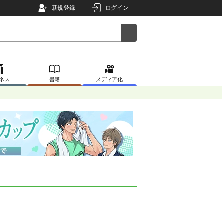
新規登録
ログイン
ネス
書籍
メディア化