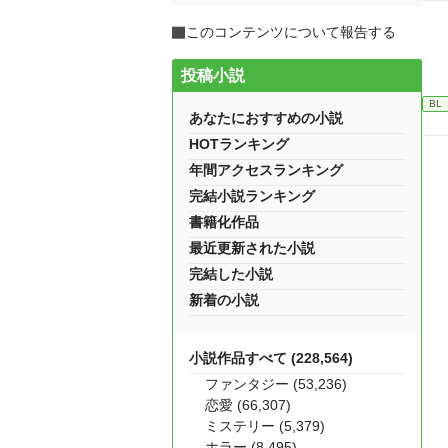
このコンテンツについて報告する
投稿小説
BL
あなたにおすすめの小説
HOTランキング
年間アクセスランキング
完結小説ランキング
書籍化作品
最近更新された小説
完結した小説
新着の小説
小説作品すべて (228,564)
ファンタジー (53,236)
恋愛 (66,307)
ミステリー (5,379)
ホラー (8,495)