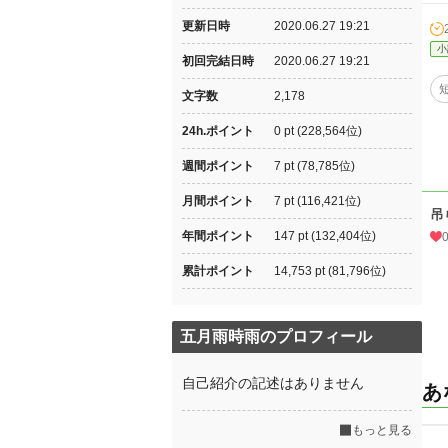
更新日時
2020.06.27 19:21
小
初回完結日時
2020.06.27 19:21
文字数
2,178
24h.ポイント
0 pt (228,564位)
週間ポイント
7 pt (78,785位)
月間ポイント
7 pt (116,421位)
吊
年間ポイント
147 pt (132,404位)
累計ポイント
14,753 pt (81,796位)
五月雨時雨のプロフィール
自己紹介の記述はありません
あ
もっと見る