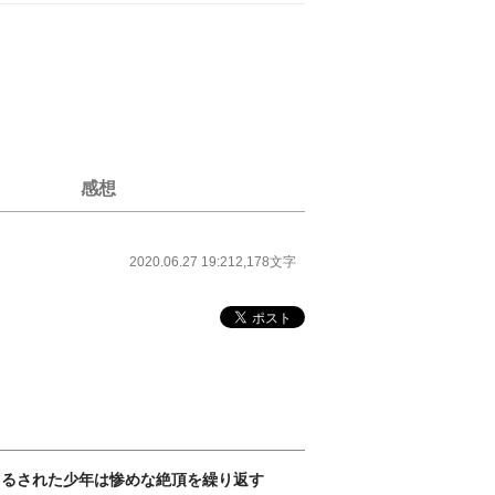
感想
2020.06.27 19:21
2,178文字
吊るされた少年は惨めな絶頂を繰り返す