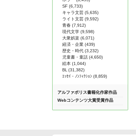
SF (6,733)
キャラ文芸 (5,635)
ライト文芸 (9,592)
青春 (7,912)
現代文学 (9,598)
大衆娯楽 (6,071)
経済・企業 (439)
歴史・時代 (3,232)
児童書・童話 (4,650)
絵本 (1,044)
BL (31,382)
ｴｯｾｲ・ﾉﾝﾌｨｸｼｮﾝ (8,859)
アルファポリス書籍化作家作品
Webコンテンツ大賞受賞作品