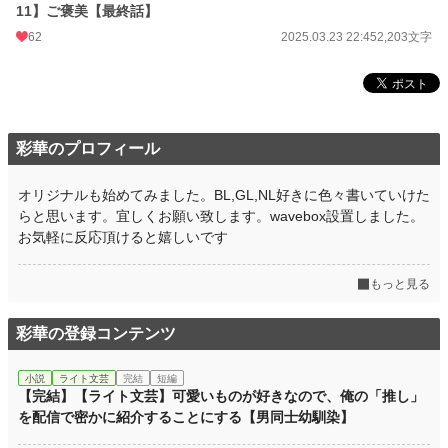
11】ご褒美【最終話】
62
2025.03.23 22:45
2,203文字
彩華のプロフィール
オリジナルも始めてみました。BL,GL,NL好きに色々書いていけた
らと思います。宜しくお願い致します。wavebox設置しました。
お気軽に反応頂けると嬉しいです
もっと見る
彩華の登録コンテンツ
小説
ライト文芸
完結
短編
【完結】【ライト文芸】可愛いものが好きなので、俺の「推し」
を配信で密かに紹介することにする【男同士幼馴染】