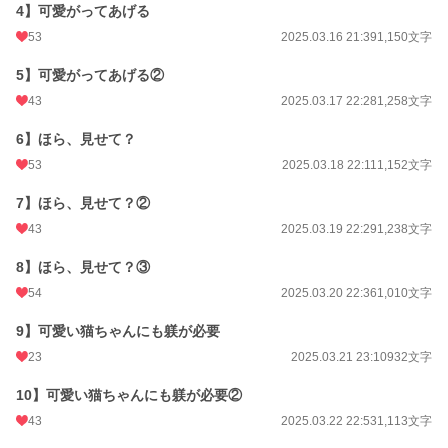
文字数
15,113
4】可愛がってあげる
更新日時
2025.03.23 22:45
53
2025.03.16 21:39
1,150文字
初回公開日時
2025.03.13 22:45
5】可愛がってあげる②
43
2025.03.17 22:28
1,258文字
初回完結日時
2025.03.23 22:40
6】ほら、見せて？
週間ポイント
91 pt (35,631 位)
53
2025.03.18 22:11
1,152文字
月間ポイント
644 pt (30,652 位)
7】ほら、見せて？②
年間ポイント
11,663 pt (28,525 位)
43
2025.03.19 22:29
1,238文字
累計ポイント
42,511 pt (48,643 位)
8】ほら、見せて？③
54
2025.03.20 22:36
1,010文字
9】可愛い猫ちゃんにも躾が必要
23
2025.03.21 23:10
932文字
10】可愛い猫ちゃんにも躾が必要②
43
2025.03.22 22:53
1,113文字