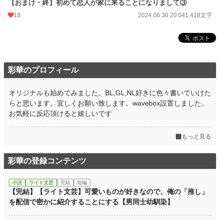
【おまけ・終】初めて恋人が家に来ることになりまして③
18
2024.06.30 20:04
1,418文字
彩華のプロフィール
オリジナルも始めてみました。BL,GL,NL好きに色々書いていけた
らと思います。宜しくお願い致します。wavebox設置しました。
お気軽に反応頂けると嬉しいです
もっと見る
彩華の登録コンテンツ
小説
ライト文芸
完結
短編
【完結】【ライト文芸】可愛いものが好きなので、俺の「推し」
を配信で密かに紹介することにする【男同士幼馴染】