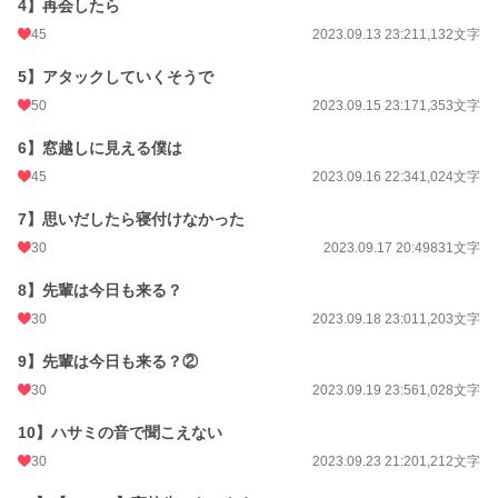
4】再会したら
45
2023.09.13 23:21
1,132文字
5】アタックしていくそうで
50
2023.09.15 23:17
1,353文字
6】窓越しに見える僕は
45
2023.09.16 22:34
1,024文字
7】思いだしたら寝付けなかった
30
2023.09.17 20:49
831文字
8】先輩は今日も来る？
30
2023.09.18 23:01
1,203文字
9】先輩は今日も来る？②
30
2023.09.19 23:56
1,028文字
10】ハサミの音で聞こえない
30
2023.09.23 21:20
1,212文字