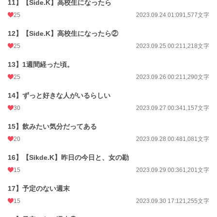
11】【Side.K】高校生になったら
25
2023.09.24 01:09
1,577文字
12】【Side.K】高校生になったら②
25
2023.09.25 00:21
1,218文字
13】1週間経った頃。
25
2023.09.26 00:21
1,290文字
14】ずっと好きな人がいるらしい
30
2023.09.27 00:34
1,157文字
15】飲みたい気分だってある
20
2023.09.28 00:48
1,081文字
16】【Sikde.K】昨日の今日と、女の勘
15
2023.09.29 00:36
1,201文字
17】予定のない週末
15
2023.09.30 17:12
1,255文字