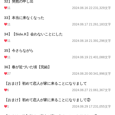
32】突然の申し出
11
2024.06.16 22:23
1,329文字
33】本当に来なくなった
11
2024.06.17 21:26
1,183文字
34】【Side.K】会わないことにした
11
2024.06.18 21:39
1,296文字
35】今さらながら
11
2024.06.19 21:40
1,088文字
36】春が近づいた頃【完結】
27
2024.06.20 00:34
1,996文字
【おまけ】初めて恋人が家に来ることになりまして
6
2024.06.27 21:06
1,367文字
【おまけ】初めて恋人が家に来ることになりまして②
1
2024.06.29 17:23
1,055文字