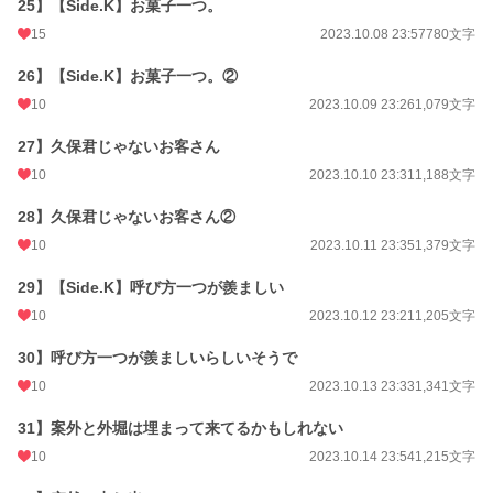
25】【Side.K】お菓子一つ。
15
2023.10.08 23:57
780文字
26】【Side.K】お菓子一つ。②
10
2023.10.09 23:26
1,079文字
27】久保君じゃないお客さん
10
2023.10.10 23:31
1,188文字
28】久保君じゃないお客さん②
10
2023.10.11 23:35
1,379文字
29】【Side.K】呼び方一つが羨ましい
10
2023.10.12 23:21
1,205文字
30】呼び方一つが羨ましいらしいそうで
10
2023.10.13 23:33
1,341文字
31】案外と外堀は埋まって来てるかもしれない
10
2023.10.14 23:54
1,215文字