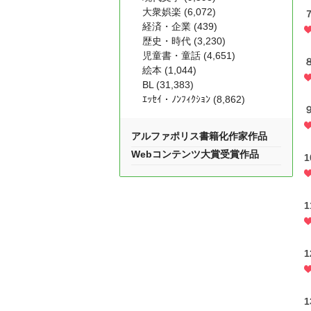
大衆娯楽 (6,072)
経済・企業 (439)
歴史・時代 (3,230)
児童書・童話 (4,651)
絵本 (1,044)
BL (31,383)
ｴｯｾｲ・ﾉﾝﾌｨｸｼｮﾝ (8,862)
アルファポリス書籍化作家作品
Webコンテンツ大賞受賞作品
1
1