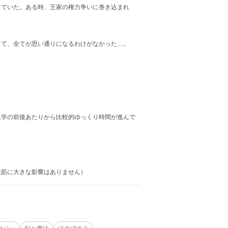
ていた。ある時、王家の権力争いに巻き込まれ
て、全てが思い通りになるわけがなかった…。
入学の前後あたりから比較的ゆっくり時間が進んで
大筋に大きな影響はありません）