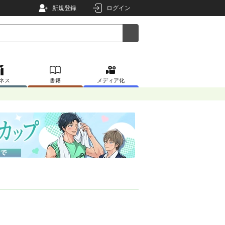
新規登録
ログイン
ネス
書籍
メディア化