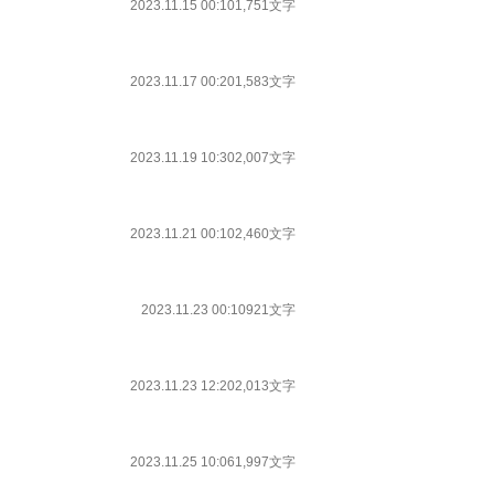
2023.11.15 00:10
1,751文字
2023.11.17 00:20
1,583文字
2023.11.19 10:30
2,007文字
2023.11.21 00:10
2,460文字
2023.11.23 00:10
921文字
2023.11.23 12:20
2,013文字
2023.11.25 10:06
1,997文字