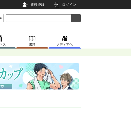
新規登録
ログイン
ネス
書籍
メディア化