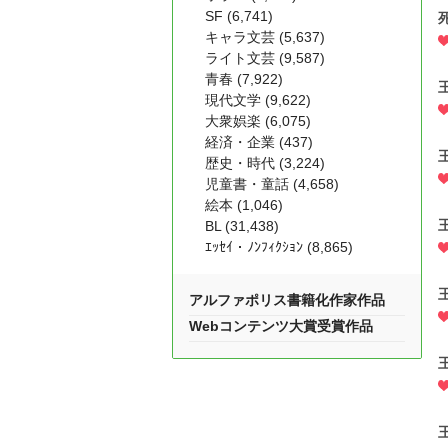
SF (6,741)
キャラ文芸 (5,637)
ライト文芸 (9,587)
青春 (7,922)
現代文学 (9,622)
大衆娯楽 (6,075)
経済・企業 (437)
歴史・時代 (3,224)
児童書・童話 (4,658)
絵本 (1,046)
BL (31,438)
ｴｯｾｲ・ﾉﾝﾌｨｸｼｮﾝ (8,865)
アルファポリス書籍化作家作品
Webコンテンツ大賞受賞作品