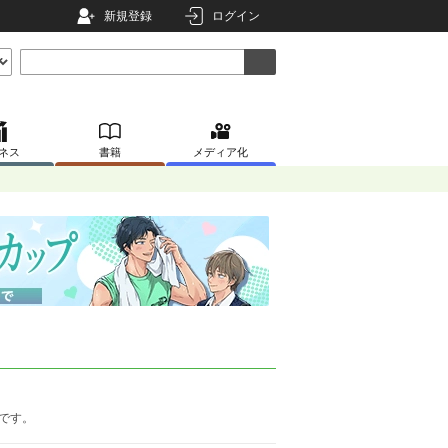
新規登録
ログイン
ネス
書籍
メディア化
です。