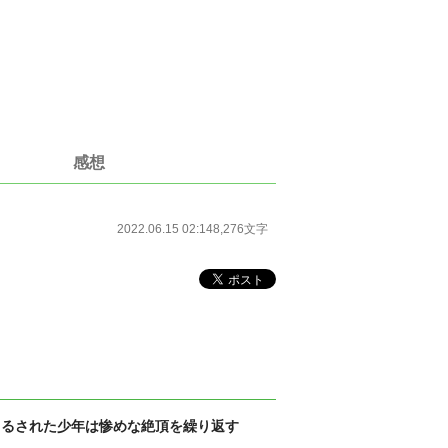
感想
2022.06.15 02:14
8,276文字
吊るされた少年は惨めな絶頂を繰り返す