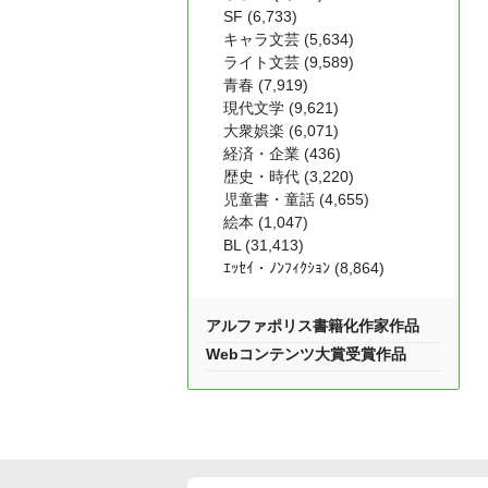
SF (6,733)
キャラ文芸 (5,634)
ライト文芸 (9,589)
青春 (7,919)
現代文学 (9,621)
大衆娯楽 (6,071)
経済・企業 (436)
歴史・時代 (3,220)
児童書・童話 (4,655)
絵本 (1,047)
BL (31,413)
ｴｯｾｲ・ﾉﾝﾌｨｸｼｮﾝ (8,864)
アルファポリス書籍化作家作品
Webコンテンツ大賞受賞作品