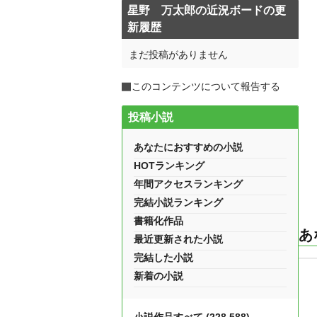
星野 万太郎の近況ボードの更
新履歴
まだ投稿がありません
このコンテンツについて報告する
投稿小説
あなたにおすすめの小説
HOTランキング
年間アクセスランキング
完結小説ランキング
書籍化作品
あ
最近更新された小説
完結した小説
新着の小説