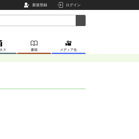
新規登録
ログイン
ネス
書籍
メディア化