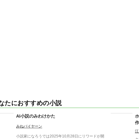
なたにおすすめの小説
AI小説のみわけかた
みねバイヤーン
江
小説家になろうでは2025年10月28日にリワードが開