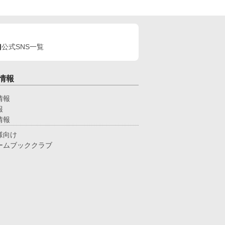
公式SNS一覧
情報
情報
報
情報
様向け
ームブッククラブ