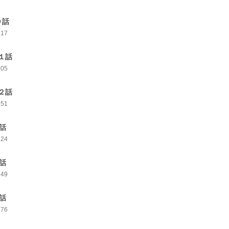
０話
217
１話
205
２話
251
3話
224
4話
249
5話
376