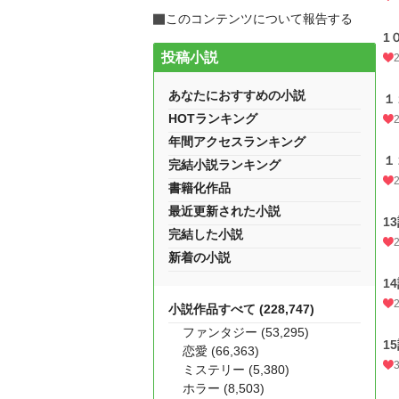
このコンテンツについて報告する
1
投稿小説
あなたにおすすめの小説
１
HOTランキング
年間アクセスランキング
１
完結小説ランキング
書籍化作品
最近更新された小説
1
完結した小説
新着の小説
1
小説作品すべて (228,747)
ファンタジー (53,295)
1
恋愛 (66,363)
ミステリー (5,380)
ホラー (8,503)