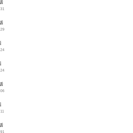
話
231
話
229
話
224
話
224
話
206
話
211
話
191