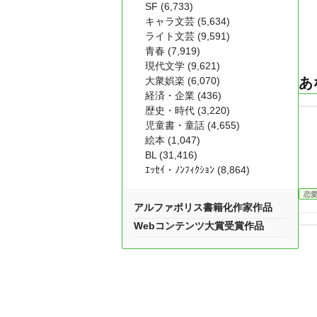
SF (6,733)
キャラ文芸 (5,634)
ライト文芸 (9,591)
青春 (7,919)
現代文学 (9,621)
大衆娯楽 (6,070)
あ
経済・企業 (436)
歴史・時代 (3,220)
児童書・童話 (4,655)
絵本 (1,047)
BL (31,416)
ｴｯｾｲ・ﾉﾝﾌｨｸｼｮﾝ (8,864)
恋
アルファポリス書籍化作家作品
Webコンテンツ大賞受賞作品