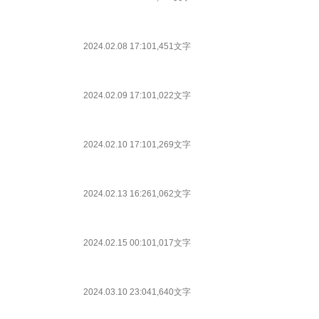
2024.02.08 17:10
1,451文字
2024.02.09 17:10
1,022文字
2024.02.10 17:10
1,269文字
2024.02.13 16:26
1,062文字
2024.02.15 00:10
1,017文字
2024.03.10 23:04
1,640文字