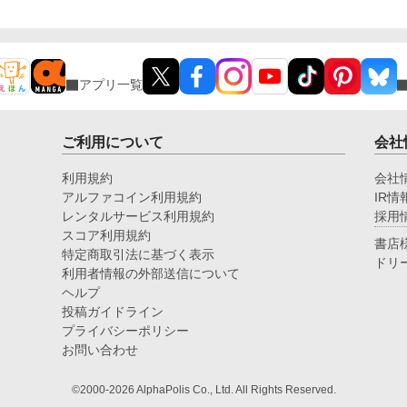
ンは、王太子殿下の前から姿を消すことにした。そん
なお話です。 ちょっと切ないお話です。
アプリ一覧
ご利用について
会社
利用規約
会社
アルファコイン利用規約
IR情
レンタルサービス利用規約
採用
スコア利用規約
書店
特定商取引法に基づく表示
ドリ
利用者情報の外部送信について
ヘルプ
投稿ガイドライン
プライバシーポリシー
お問い合わせ
©2000-2026 AlphaPolis Co., Ltd. All Rights Reserved.