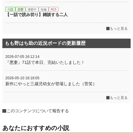
小説
恋愛
連載中
短編
R15
【一話で読み切り】雑談する二人
もっと見る
もも野はち助の近況ボードの更新履歴
2026-07-05 16:12:14
『悪妻』71話で本日、完結いたしました！
2026-05-10 18:18:05
新作にやっと三歳児幼女が登場しました（苦笑）
もっと見る
このコンテンツについて報告する
あなたにおすすめの小説