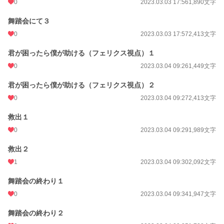
0
2023.03.03 17:56
1,890文字
舞踏会にて３
0
2023.03.03 17:57
2,413文字
君が困ったら僕が助ける（フェリクス視点）１
0
2023.03.04 09:26
1,449文字
君が困ったら僕が助ける（フェリクス視点）２
0
2023.03.04 09:27
2,413文字
救出１
0
2023.03.04 09:29
1,989文字
救出２
1
2023.03.04 09:30
2,092文字
舞踏会の終わり１
0
2023.03.04 09:34
1,947文字
舞踏会の終わり２