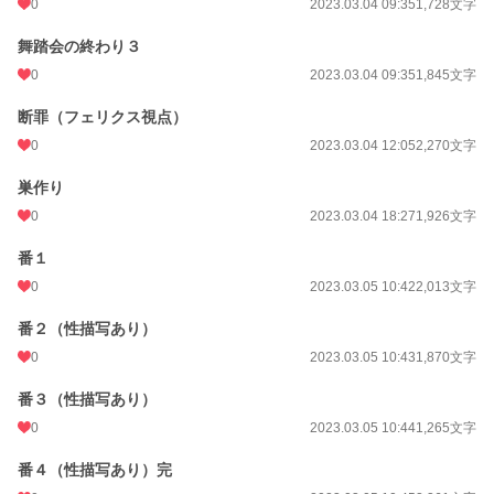
0
2023.03.04 09:35
1,728文字
舞踏会の終わり３
0
2023.03.04 09:35
1,845文字
断罪（フェリクス視点）
0
2023.03.04 12:05
2,270文字
巣作り
0
2023.03.04 18:27
1,926文字
番１
0
2023.03.05 10:42
2,013文字
番２（性描写あり）
0
2023.03.05 10:43
1,870文字
番３（性描写あり）
0
2023.03.05 10:44
1,265文字
番４（性描写あり）完