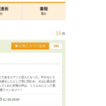
式漫画
書籍
5
件
件
12
件
お気に入りに追加
182
士であるユアンと恋人となった。叶わないと
未遂をしたとして罪に問われ、火山に眠る邪
ってくれた邪竜の声は、ミリエルにとって慕
溺愛ファンタジー！
63
位 / 66,363件