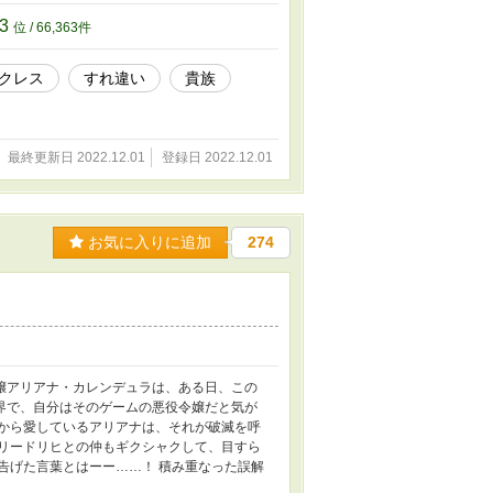
63
位 / 66,363件
クレス
すれ違い
貴族
最終更新日 2022.12.01
登録日 2022.12.01
お気に入りに追加
274
嬢アリアナ・カレンデュラは、ある日、この
界で、自分はそのゲームの悪役令嬢だと気が
心から愛しているアリアナは、それが破滅を呼
フリードリヒとの仲もギクシャクして、目すら
告げた言葉とはーー……！ 積み重なった誤解