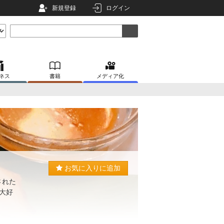
新規登録
ログイン
ネス
書籍
メディア化
お気に入りに追加
された
大好