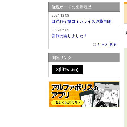
近況ボードの更新履歴
2024.12.08
目隠れ令嬢コミカライズ連載再開！
2024.05.09
新作公開しました！
もっと見る
関連リンク
X(旧Twitter)