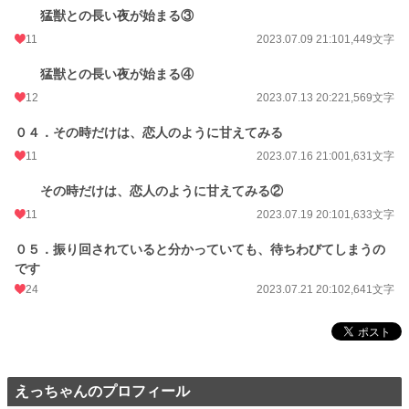
猛獣との長い夜が始まる③
11
2023.07.09 21:10
1,449文字
猛獣との長い夜が始まる④
12
2023.07.13 20:22
1,569文字
０４．その時だけは、恋人のように甘えてみる
11
2023.07.16 21:00
1,631文字
その時だけは、恋人のように甘えてみる②
11
2023.07.19 20:10
1,633文字
０５．振り回されていると分かっていても、待ちわびてしまうの
です
24
2023.07.21 20:10
2,641文字
えっちゃんのプロフィール