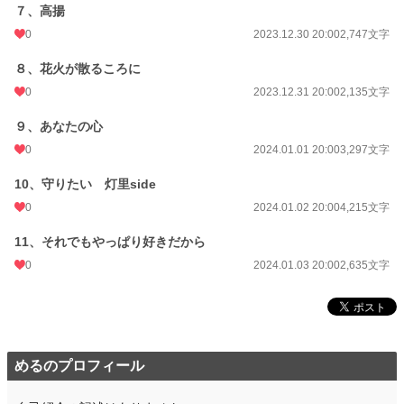
７、高揚
0
2023.12.30 20:00
2,747文字
８、花火が散るころに
0
2023.12.31 20:00
2,135文字
９、あなたの心
0
2024.01.01 20:00
3,297文字
10、守りたい 灯里side
0
2024.01.02 20:00
4,215文字
11、それでもやっぱり好きだから
0
2024.01.03 20:00
2,635文字
めるのプロフィール