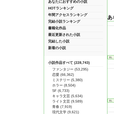
あなたにおすすめの小説
HOTランキング
年間アクセスランキング
あ
完結小説ランキング
書籍化作品
最近更新された小説
完結した小説
新着の小説
BL
小説作品すべて (228,743)
ファンタジー (53,295)
恋愛 (66,362)
ミステリー (5,380)
ホラー (8,504)
SF (6,733)
キャラ文芸 (5,634)
BL
ライト文芸 (9,589)
青春 (7,919)
現代文学 (9,621)