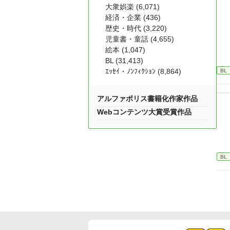
大衆娯楽 (6,071)
経済・企業 (436)
歴史・時代 (3,220)
児童書・童話 (4,655)
絵本 (1,047)
BL (31,413)
ｴｯｾｲ・ﾉﾝﾌｨｸｼｮﾝ (8,864)
BL
アルファポリス書籍化作家作品
Webコンテンツ大賞受賞作品
BL